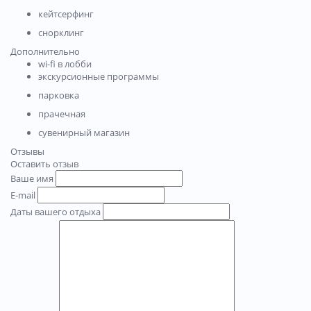
кейтсерфинг
снорклинг
Дополнительно
wi-fi в лобби
экскурсионные программы
парковка
прачечная
сувенирный магазин
Отзывы
Оставить отзыв
Ваше имя
E-mail
Даты вашего отдыха