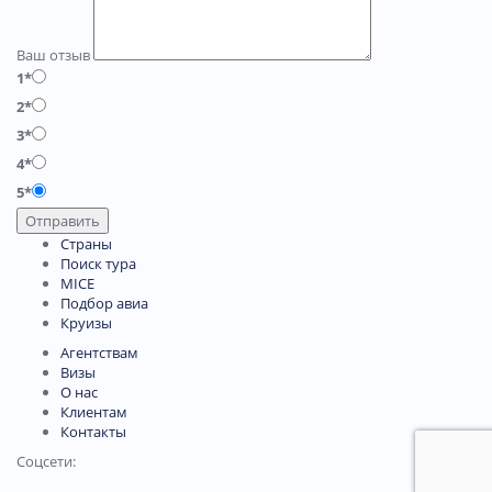
Ваш отзыв
1*
2*
3*
4*
5*
Отправить
Страны
Поиск тура
MICE
Подбор авиа
Круизы
Агентствам
Визы
О нас
Клиентам
Контакты
Соцсети: