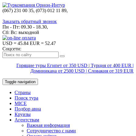
(067) 231 00 35, (073) 012 11 89,
(067) 242 38 60
Заказать обратный звонок
Пн - Пт: 09.30 - 18.30,
Сб: Вс: выходной
USD
= 45.84
EUR
= 52.47
Соцсети:
Горящие туры Египет от 350 USD | Турция от 400 EUR |
Доминикана от 2500 USD | Словакия от 319 EUR
Toggle navigation
Страны
Поиск тура
MICE
Подбор авиа
Круизы
Агентствам
Важная информация
Сотрудничество с нами