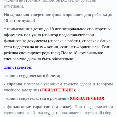
- Копии внутренних паспортов родителей со всеми
отметками.
Нотариально заверенное финансирование для ребенка до
18 лет не нужно!
* примечание :
детям до 18 лет нотариальное спонсорство
оформлять не нужно
(
спонсор предоставляет свои
финансовые документы (справка с работы, справка с банка;
если подаётся на визу – копии, если нет – оригиналы. Е
сли
ребенка спонсируют родители) П
осле 18 нотариальное
спонсорство должно быть обязательно.
Для студентов:
- копия студенческого билета;
- справка с учебы
с указанием точного адреса и телефона
учебного заведения
(
ОБЯЗАТЕЛЬНО
)
;
- копия свидетельства о рождении
(
ОБЯЗАТЕЛЬНО
)
;
- финансовые гарантии (см ниже).
При предоставлении
своего личного банка студент оплачивает консульский сбор.