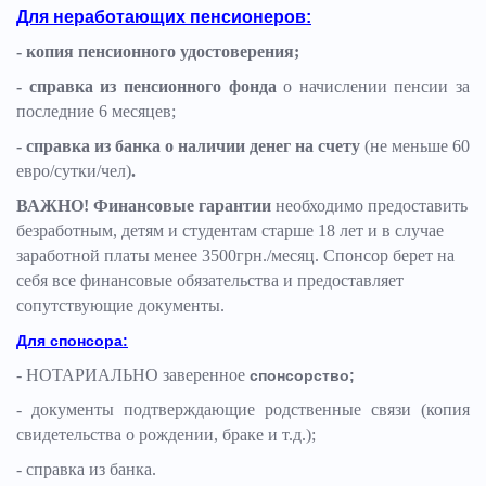
Для неработающих пенсионеров:
- копия пенсионного удостоверения;
- справка из пенсионного фонда
о начислении пенсии за
последние 6 месяцев;
- справка из банка о наличии денег на счету
(не меньше 60
евро/сутки/чел)
.
ВАЖНО!
Финансовые гарантии
н
еобходимо предоставить
безработным, детям и студентам старше 18 лет и в случае
заработной платы менее 3500грн./месяц. Спонсор берет на
себя все финансовые обязательства и предоставляет
сопутствующие документы.
Для спонсора:
- НОТАРИАЛЬНО заверенное
спонсорство;
- документы подтверждающие родственные связи (копия
свидетельства о рождении, браке и т.д.);
- справка из банка.