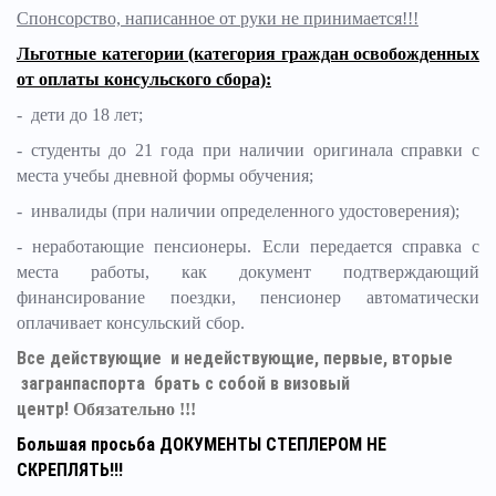
Спонсорство, написанное от руки не принимается!!!
Льготные категории (категория граждан освобожденных
от оплаты консульского сбора):
- дети до 18 лет;
- студенты до 21 года при наличии оригинала справки с
места учебы дневной формы обучения;
- инвалиды (при наличии определенного удостоверения);
- неработающие пенсионеры. Если передается справка с
места работы, как документ подтверждающий
финансирование поездки, пенсионер автоматически
оплачивает консульский сбор.
Все действующие и недействующие, первые, вторые
загранпаспорта брать с собой в визовый
центр!
Обязательно !!!
Большая просьба ДОКУМЕНТЫ СТЕПЛЕРОМ НЕ
СКРЕПЛЯТЬ!!!