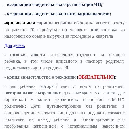
- ксерокопия свидетельства о регистрации ЧП
;
- ксерокопия свидетельства плательщика налогов
;
-оригинальная
справка из банка
об остатке денег на счету
из расчета 70 евро/сутки на человека
или
справка из
налоговой об объеме выручки за последние 2 квартала
Для детей:
- визовая анкета
заполняется отдельно на каждого
ребенка, в том числе вписаного в паспорт родителя,
подписывает один из родителей;
- копия свидетельства о рождении
(
ОБЯЗАТЕЛЬНО
)
;
- для ребенка, который едет с одним из родителей:
нотариальное разрешение
для выезда с указанием дат
(оригинал) + копии украинских паспортов ОБОИХ
родителей; Дети, путешествующие без родителей в
сопровождении третьего лица должны подавать согласие
родителей на выезд ребенка и финансирование его
пребывания заграницей с нотариальным заверением