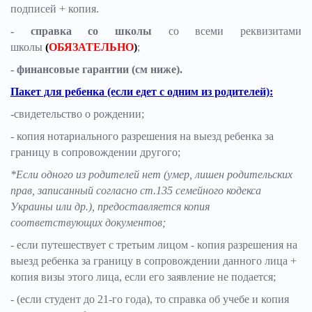
подписей + копия.
- справка со школы
со всеми реквизитами
школы
(
ОБЯЗАТЕЛЬНО
)
;
- финансовые гарантии (см ниже).
Пакет для ребенка (если едет с одним из родителей):
-свидетельство о рождении;
- копия нотариального разрешения на выезд ребенка за
границу в сопровождении другого;
*Если одного из родителей нет (умер, лишен родительских
прав, записанный согласно ст.135 семейного кодекса
Украины или др.), предоставляется копия
соответствующих документов;
- если путешествует с третьим лицом - копия разрешения на
выезд ребенка за границу в сопровождении данного лица +
копия визы этого лица, если его заявление не подается;
- (если студент до 21-го года), то справка об учебе и копия