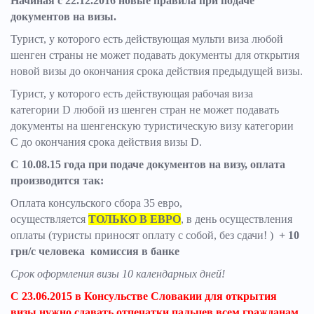
Начиная с 22.12.2016 новые правила при подаче
документов на визы.
Турист, у которого есть действующая мульти виза любой
шенген страны не может подавать документы для открытия
новой визы до окончания срока действия предыдущей визы.
Турист, у которого есть действующая рабочая виза
категории D любой из шенген стран не может подавать
документы на шенгенскую туристическую визу категории
С до окончания срока действия визы D.
С 10.08.15 года при подаче документов на визу, оплата
производится так:
Оплата консульского сбора 35 евро,
осуществляется
ТОЛЬКО В ЕВРО
, в день осуществления
оплаты (туристы приносят оплату с собой, без сдачи! )
+ 10
грн/с человека комиссия в банке
Срок оформления визы 10 календарных дней!
С 23.06.2015 в Консульстве Словакии для открытия
визы нужно сдавать отпечатки пальцев всем гражданам