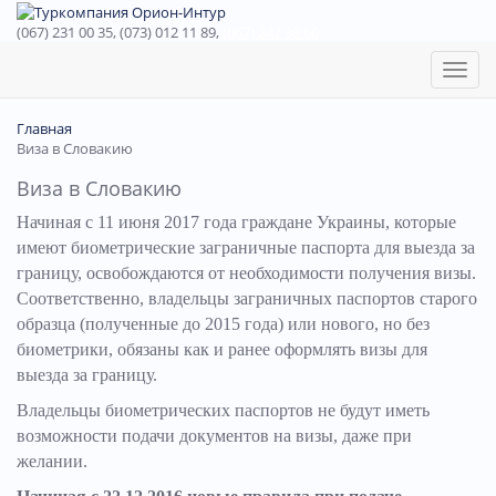
(067) 231 00 35, (073) 012 11 89,
(067) 242 38 60
Toggl
naviga
Главная
Виза в Словакию
Виза в Словакию
Начиная с 11 июня 2017 года граждане Украины, которые
имеют биометрические заграничные паспорта для выезда за
границу, освобождаются от необходимости получения визы.
Соответственно, владельцы заграничных паспортов старого
образца (полученные до 2015 года) или нового, но без
биометрики, обязаны как и ранее оформлять визы для
выезда за границу.
Владельцы биометрических паспортов не будут иметь
возможности подачи документов на визы, даже при
желании.