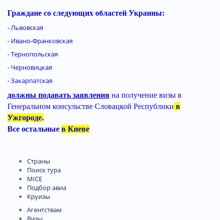
Граждане со следующих областей Украины:
- Львовская
- Ивано-Франковская
- Тернопольская
- Черновицкая
- Закарпатская
должны подавать заявления
на получение визы в
Генеральном консульстве Словацкой Республики
в
Ужгороде.
Все остальные
в Киеве
Страны
Поиск тура
MICE
Подбор авиа
Круизы
Агентствам
Визы