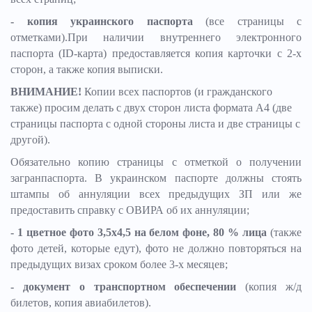
- копия украинского паспорта
(все страницы с
отметками).При наличии внутреннего электронного
паспорта (ID-карта) предоставляется копия карточки с 2-х
сторон, а также копия выписки.
ВНИМАНИЕ!
Копии всех паспортов (и гражданского
также) просим делать с двух сторон листа формата А4 (две
страницы паспорта с одной стороны листа и две страницы с
другой).
Обязательно копию страницы с отметкой о получении
загранпаспорта. В украинском паспорте должны стоять
штампы об аннуляции всех предыдущих ЗП или же
предоставить справку с ОВИРА об их аннуляции;
- 1 цветное фото 3,5х4,5 на белом фоне, 80 % лица
(также
фото детей, которые едут), фото не должно повторяться на
предыдущих визах сроком более 3-х месяцев;
-
документ о транспортном обеспечении
(копия ж/д
билетов, копия авиабилетов).