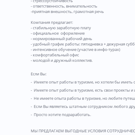
- стрессоустойчивость
- ответственность, внимательность
-приятная внешность, грамотная речь
Компания предлагает:
- стабильную заработную плату
- официальное оформление
- нормированный рабочий день
- удобный график работы: пятидневка + дежурная суббо
- интенсивное обучение (участие в инфо-турах)
- комфортабельный офис
- молодой и дружный коллектив.
Если Вы:
- Имеете опыт работы в туризме, но хотели бы иметь
- Имеете опыт работы в туризме, есть свои проекты и
- Не имеете опыта работы в туризме, но любите путеш
- Если Вы являетесь штатным сотрудником любого дру
- Просто хотите подзаработать.
МЫ ПРЕДЛАГАЕМ ВЫГОДНЫЕ УСЛОВИЯ СОТРУДНИЧЕСТ