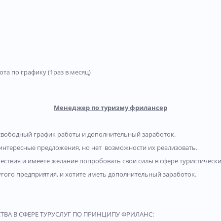
та по графику (1раз в месяц)
Менеджер по туризму фрилансер
 свободный график работы и дополнительный заработок.
 интересные предложения, но нет возможности их реализовать.
ествия и имеете желание попробовать свои силы в сфере туристических
гого предприятия, и хотите иметь дополнительный заработок.
ВА В СФЕРЕ ТУРУСЛУГ ПО ПРИНЦИПУ ФРИЛАНС: