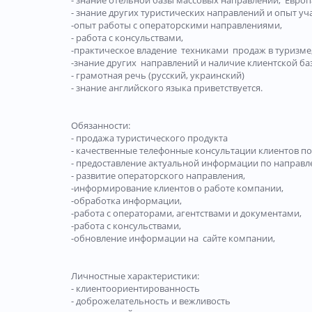
- знание отельной базы массовых направлений, Европа
- знание других туристических направлений и опыт 
-опыт работы с операторскими направлениями,
- работа с консульствами,
-практическое владение техниками продаж в туризме
-знание других направлений и наличие клиентской ба
- грамотная речь (русский, украинский)
- знание английского языка приветствуется.
Обязанности:
- продажа туристического продукта
- качественные телефонные консультации клиентов по 
- предоставление актуальной информации по направлен
- развитие операторского направления,
-информирование клиентов о работе компании,
-обработка информации,
-работа с операторами, агентствами и документами,
-работа с консульствами,
-обновление информации на сайте компании,
Личностные характеристики:
- клиентоориентированность
- доброжелательность и вежливость