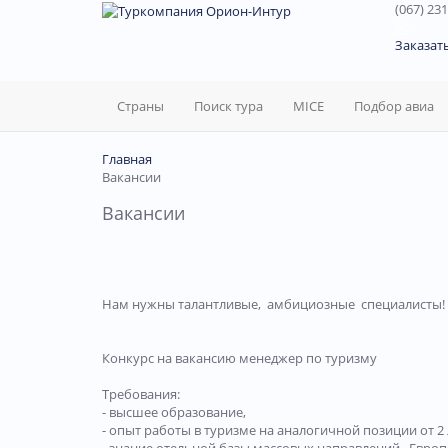
(067) 231
60
Заказат
Страны
Поиск тура
MICE
Подбор авиа
Главная
Вакансии
Вакансии
Нам нужны талантливые, амбициозные специалисты!
Конкурс на вакансию менеджер по туризму
Требования:
- высшее образование,
- опыт работы в туризме на аналогичной позиции от 2