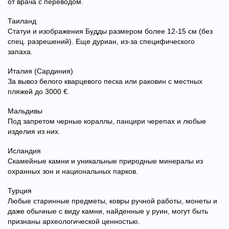
от врача с переводом.
Таиланд
Статуи и изображения Будды размером более 12-15 см (без
спец. разрешений). Еще дуриан, из-за специфического
запаха.
Италия (Сардиния)
За вывоз белого кварцевого песка или раковин с местных
пляжей до 3000 €.
Мальдивы
Под запретом черные кораллы, панцири черепах и любые
изделия из них.
Исландия
Скамейные камни и уникальные природные минералы из
охранных зон и национальных парков.
Турция
Любые старинные предметы, ковры ручной работы, монеты и
даже обычные с виду камни, найденные у руин, могут быть
признаны археологической ценностью.