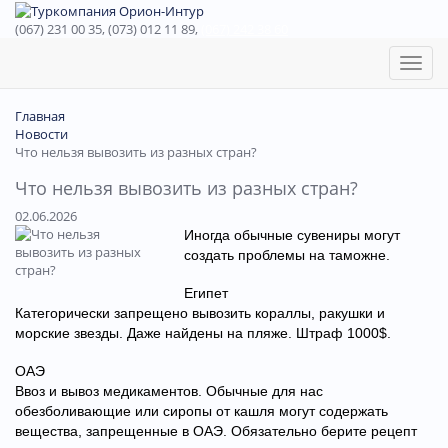
(067) 231 00 35, (073) 012 11 89,
(067) 242 38 60
Toggl
naviga
Главная
Новости
Что нельзя вывозить из разных стран?
Что нельзя вывозить из разных стран?
02.06.2026
Иногда обычные сувениры могут
создать проблемы на таможне.
Египет
Категорически запрещено вывозить кораллы, ракушки и
морские звезды. Даже найдены на пляже. Штраф 1000$.
ОАЭ
Ввоз и вывоз медикаментов. Обычные для нас
обезболивающие или сиропы от кашля могут содержать
вещества, запрещенные в ОАЭ. Обязательно берите рецепт