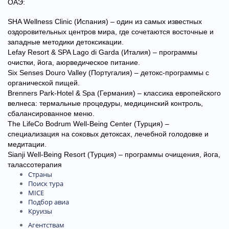
ОАЭ:
SHA Wellness Clinic (Испания) – один из самых известных
оздоровительных центров мира, где сочетаются восточные и
западные методики детоксикации.
Lefay Resort & SPA Lago di Garda (Италия) – программы
очистки, йога, аюрведическое питание.
Six Senses Douro Valley (Португалия) – детокс-программы с
органической пищей.
Brenners Park-Hotel & Spa (Германия) – классика европейского
велнеса: термальные процедуры, медицинский контроль,
сбалансированное меню.
The LifeCo Bodrum Well-Being Center (Турция) –
специализация на соковых детоксах, лечебной голодовке и
медитации.
Sianji Well-Being Resort (Турция) – программы очищения, йога,
талассотерапия
Страны
Поиск тура
MICE
Подбор авиа
Круизы
Агентствам