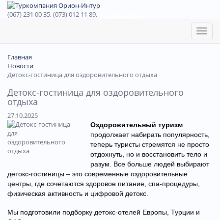
(067) 231 00 35, (073) 012 11 89,
(067) 242 38 60
Toggl
naviga
Главная
Новости
Детокс-гостиница для оздоровительного отдыха
Детокс-гостиница для оздоровительного
отдыха
27.10.2025
Оздоровительный туризм
продолжает набирать популярность,
теперь туристы стремятся не просто
отдохнуть, но и восстановить тело и
разум. Все больше людей выбирают
детокс-гостиницы – это современные оздоровительные
центры, где сочетаются здоровое питание, спа-процедуры,
физическая активность и цифровой детокс.
Мы подготовили подборку детокс-отелей Европы, Турции и