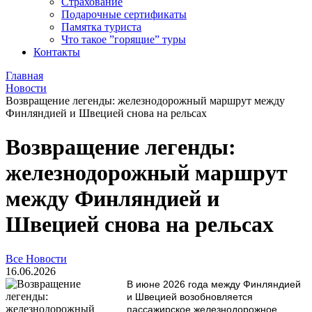
Страхование
Подарочные сертификаты
Памятка туриста
Что такое ”горящие” туры
Контакты
Главная
Новости
Возвращение легенды: железнодорожный маршрут между
Финляндией и Швецией снова на рельсах
Возвращение легенды:
железнодорожный маршрут
между Финляндией и
Швецией снова на рельсах
Все Новости
16.06.2026
В июне 2026 года между Финляндией
и Швецией возобновляется
пассажирское железнодорожное