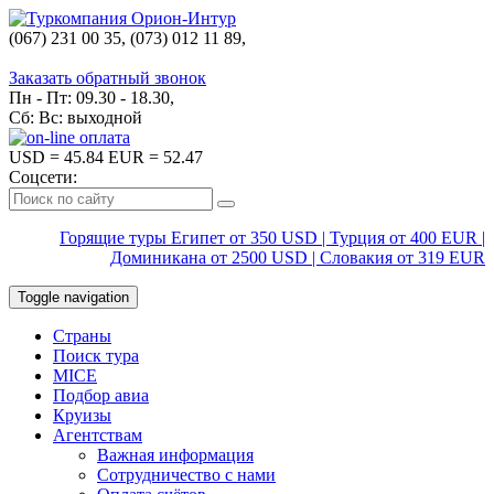
(067) 231 00 35, (073) 012 11 89,
(067) 242 38 60
Заказать обратный звонок
Пн - Пт: 09.30 - 18.30,
Сб: Вс: выходной
USD
= 45.84
EUR
= 52.47
Соцсети:
Горящие туры Египет от 350 USD | Турция от 400 EUR |
Доминикана от 2500 USD | Словакия от 319 EUR
Toggle navigation
Страны
Поиск тура
MICE
Подбор авиа
Круизы
Агентствам
Важная информация
Сотрудничество с нами