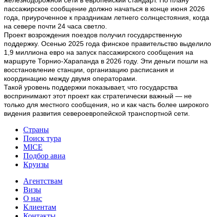
пассажирское сообщение должно начаться в конце июня 2026
года, приуроченное к праздникам летнего солнцестояния, когда
на севере почти 24 часа светло.
Проект возрождения поездов получил государственную
поддержку. Осенью 2025 года финское правительство выделило
1,9 миллиона евро на запуск пассажирского сообщения на
маршруте Торнио-Харапанда в 2026 году. Эти деньги пошли на
восстановление станции, организацию расписания и
координацию между двумя операторами.
Такой уровень поддержки показывает, что государства
воспринимают этот проект как стратегически важный — не
только для местного сообщения, но и как часть более широкого
видения развития североевропейской транспортной сети.
Страны
Поиск тура
MICE
Подбор авиа
Круизы
Агентствам
Визы
О нас
Клиентам
Контакты