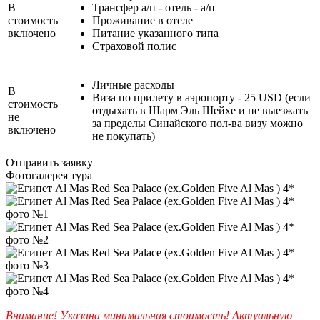
В
Трансфер а/п - отель - а/п
стоимость
Проживание в отеле
включено
Питание указанного типа
Страховой полис
Личные расходы
В
Виза по прилету в аэропорту - 25 USD (если
стоимость
отдыхать в Шарм Эль Шейхе и не выезжать
не
за пределы Синайского пол-ва визу можно
включено
не покупать)
Отправить заявку
Фотогалерея тура
Внимание! Указана минимальная стоимость! Актуальную