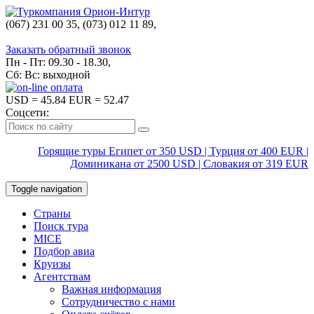
(067) 231 00 35, (073) 012 11 89,
(067) 242 38 60
Заказать обратный звонок
Пн - Пт: 09.30 - 18.30,
Сб: Вс: выходной
USD
= 45.84
EUR
= 52.47
Соцсети:
Горящие туры Египет от 350 USD | Турция от 400 EUR |
Доминикана от 2500 USD | Словакия от 319 EUR
Toggle navigation
Страны
Поиск тура
MICE
Подбор авиа
Круизы
Агентствам
Важная информация
Сотрудничество с нами