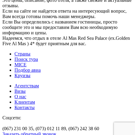
Это цены, описание, фото отеля, а также свежие и актуальные
отзывы.
Если на сайте не найдется ответа на интересующий вопрос,
Вам всегда готовы помочь наши менеджеры.
Если Вы определились с названием гостиницы, просто
сообщите это и мы предоставим Вам всю необходимую
информацию и цены.
Надеемся, что отдых в отеле Al Mas Red Sea Palace (ex.Golden
Five Al Mas ) 4* будет приятным для вас.
Страны
Поиск тура
MICE
Подбор авиа
Круизы
Агентствам
Визы
О нас
Клиентам
Контакты
Соцсети:
(067) 231 00 35,
(073) 012 11 89,
(067) 242 38 60
Заказать обратный звонок