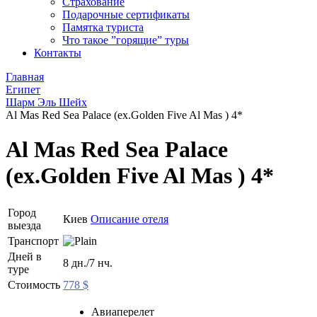
Страхование
Подарочные сертификаты
Памятка туриста
Что такое ”горящие” туры
Контакты
Главная
Египет
Шарм Эль Шейх
Al Mas Red Sea Palace (ex.Golden Five Al Mas ) 4*
Al Mas Red Sea Palace
(ex.Golden Five Al Mas ) 4*
Город
Киев
Описание отеля
выезда
Транспорт
Дней в
8 дн./7 нч.
туре
Стоимость
778 $
Авиаперелет