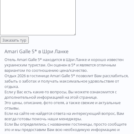
Заказать тур
Amari Galle 5* в Шри Ланке
Отель Amari Galle 5* находится в Шри Ланке и хорошо известен
украинским туристам. Он оценен в 5* и является отличным
вариантом по соотношению цена/качество.
Отдых 2026 в гостинице Amari Galle 5* позволит Вам расслабиться,
забыть о заботах и получать максимальное удовольствие от
отдыха.
Если у Вас есть какие-то вопросы, Вы можете ознакомится с
дополнительной информацией на этой странице.
Это цены, описание, фото отеля, а также свежие и актуальные
отзывы.
Если на сайте не найдется ответа на интересующий вопрос, Вам
всегда готовы помочь наши менеджеры.
Если Вы определились с названием гостиницы, просто сообщите
это и мы предоставим Вам всю необходимую информацию и