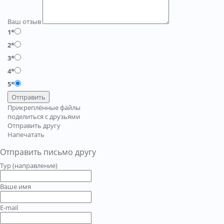
Ваш отзыв
1*
2*
3*
4*
5*
Отправить
Прикреплённые файлы
поделиться с друзьями
Отправить другу
Напечатать
Отправить письмо другу
Тур (направление)
Ваше имя
E-mail