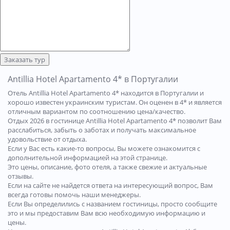
Заказать тур
Antillia Hotel Apartamento 4* в Португалии
Отель Antillia Hotel Apartamento 4* находится в Португалии и
хорошо известен украинским туристам. Он оценен в 4* и является
отличным вариантом по соотношению цена/качество.
Отдых 2026 в гостинице Antillia Hotel Apartamento 4* позволит Вам
расслабиться, забыть о заботах и получать максимальное
удовольствие от отдыха.
Если у Вас есть какие-то вопросы, Вы можете ознакомится с
дополнительной информацией на этой странице.
Это цены, описание, фото отеля, а также свежие и актуальные
отзывы.
Если на сайте не найдется ответа на интересующий вопрос, Вам
всегда готовы помочь наши менеджеры.
Если Вы определились с названием гостиницы, просто сообщите
это и мы предоставим Вам всю необходимую информацию и
цены.