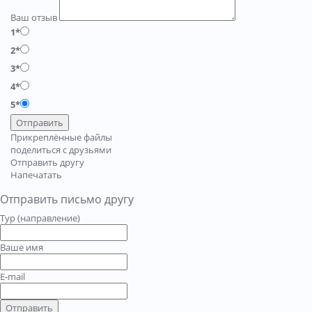
Ваш отзыв
1*
2*
3*
4*
5*
Отправить
Прикреплённые файлы
поделиться с друзьями
Отправить другу
Напечатать
Отправить письмо другу
Тур (направление)
Ваше имя
E-mail
Отправить