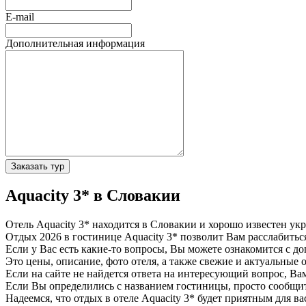
E-mail
Дополнительная информация
Заказать тур
Aquacity 3* в Словакии
Отель Aquacity 3* находится в Словакии и хорошо известен ук
Отдых 2026 в гостинице Aquacity 3* позволит Вам расслабиться
Если у Вас есть какие-то вопросы, Вы можете ознакомится с д
Это цены, описание, фото отеля, а также свежие и актуальные 
Если на сайте не найдется ответа на интересующий вопрос, В
Если Вы определились с названием гостиницы, просто сообщ
Надеемся, что отдых в отеле Aquacity 3* будет приятным для ва