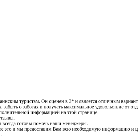
раинским туристам. Он оценен в 3* и является отличным вариан
, забыть о заботах и получать максимальное удовольствие от отд
ополнительной информацией на этой странице.
отзывы.
ам всегда готовы помочь наши менеджеры.
ите это и мы предоставим Вам всю необходимую информацию и 
с.