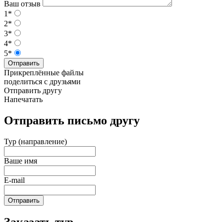
Ваш отзыв
1*
2*
3*
4*
5*
Отправить
Прикреплённые файлы
поделиться с друзьями
Отправить другу
Напечатать
Отправить письмо другу
Тур (направление)
Ваше имя
E-mail
Отправить
Заказать тур