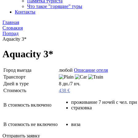
Памятка туриста
Что такое ”горящие” туры
Контакты
Главная
Словакия
Попрад
Aquacity 3*
Aquacity 3*
Город выезда
любой
Описание отеля
Транспорт
Дней в туре
8 дн./7 нч.
Стоимость
438 €
проживание 7 ночей с чел. при
В стоимость включено
страховка
В стоимость не включено
виза
Отправить заявку