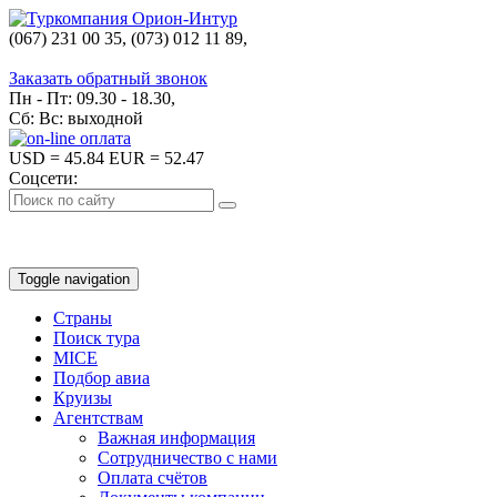
(067) 231 00 35, (073) 012 11 89,
(067) 242 38 60
Заказать обратный звонок
Пн - Пт: 09.30 - 18.30,
Сб: Вс: выходной
USD
= 45.84
EUR
= 52.47
Соцсети:
Toggle navigation
Страны
Поиск тура
MICE
Подбор авиа
Круизы
Агентствам
Важная информация
Сотрудничество с нами
Оплата счётов