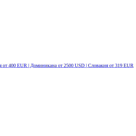
я от 400 EUR | Доминикана от 2500 USD | Словакия от 319 EUR