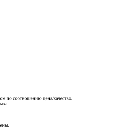
том по соотношению цена/качество.
ыха.
цены.