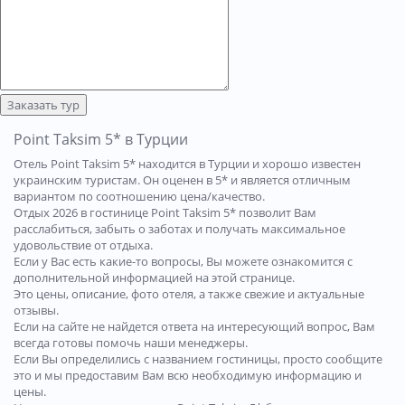
Заказать тур
Point Taksim 5* в Турции
Отель Point Taksim 5* находится в Турции и хорошо известен
украинским туристам. Он оценен в 5* и является отличным
вариантом по соотношению цена/качество.
Отдых 2026 в гостинице Point Taksim 5* позволит Вам
расслабиться, забыть о заботах и получать максимальное
удовольствие от отдыха.
Если у Вас есть какие-то вопросы, Вы можете ознакомится с
дополнительной информацией на этой странице.
Это цены, описание, фото отеля, а также свежие и актуальные
отзывы.
Если на сайте не найдется ответа на интересующий вопрос, Вам
всегда готовы помочь наши менеджеры.
Если Вы определились с названием гостиницы, просто сообщите
это и мы предоставим Вам всю необходимую информацию и
цены.