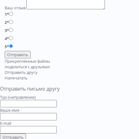
Ваш отзыв
1*
2*
3*
4*
5*
Отправить
Прикреплённые файлы
поделиться с друзьями
Отправить другу
Напечатать
Отправить письмо другу
Тур (направление)
Ваше имя
E-mail
Отправить