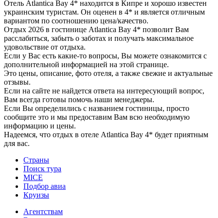
Отель Atlantica Bay 4* находится в Кипре и хорошо известен
украинским туристам. Он оценен в 4* и является отличным
вариантом по соотношению цена/качество.
Отдых 2026 в гостинице Atlantica Bay 4* позволит Вам
расслабиться, забыть о заботах и получать максимальное
удовольствие от отдыха.
Если у Вас есть какие-то вопросы, Вы можете ознакомится с
дополнительной информацией на этой странице.
Это цены, описание, фото отеля, а также свежие и актуальные
отзывы.
Если на сайте не найдется ответа на интересующий вопрос,
Вам всегда готовы помочь наши менеджеры.
Если Вы определились с названием гостиницы, просто
сообщите это и мы предоставим Вам всю необходимую
информацию и цены.
Надеемся, что отдых в отеле Atlantica Bay 4* будет приятным
для вас.
Страны
Поиск тура
MICE
Подбор авиа
Круизы
Агентствам