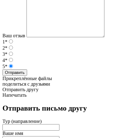
Ваш отзыв
1*
2*
3*
4*
5*
Отправить
Прикреплённые файлы
поделиться с друзьями
Отправить другу
Напечатать
Отправить письмо другу
Тур (направление)
Ваше имя