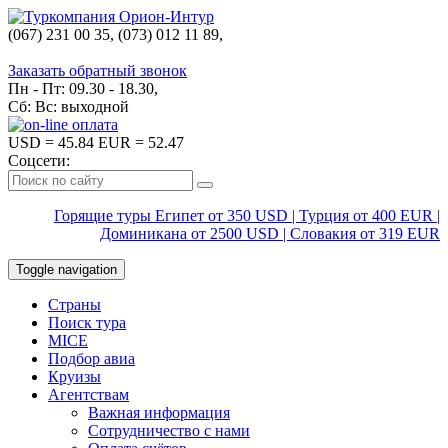
(067) 231 00 35, (073) 012 11 89,
(067) 242 38 60
Заказать обратный звонок
Пн - Пт: 09.30 - 18.30,
Сб: Вс: выходной
USD
= 45.84
EUR
= 52.47
Соцсети:
Горящие туры Египет от 350 USD | Турция от 400 EUR |
Доминикана от 2500 USD | Словакия от 319 EUR
Toggle navigation
Страны
Поиск тура
MICE
Подбор авиа
Круизы
Агентствам
Важная информация
Сотрудничество с нами