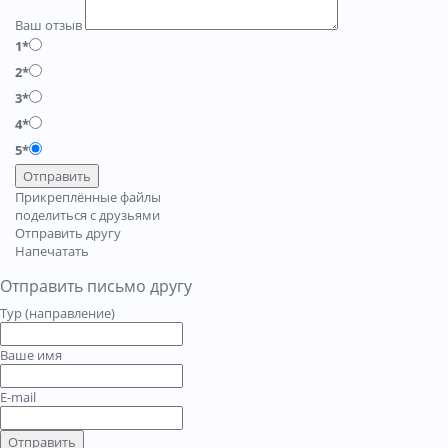
Ваш отзыв
1*
2*
3*
4*
5*
Отправить
Прикреплённые файлы
поделиться с друзьями
Отправить другу
Напечатать
Отправить письмо другу
Тур (направление)
Ваше имя
E-mail
Отправить