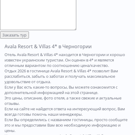
Заказать тур
Avala Resort & Villas 4* в Черногории
Отель Avala Resort & Villas 4* находится в Черногории и хорошо
известен украинским туристам. Он оценен в 4* и является
отличным вариантом по соотношению цена/качество.
Отдых 2026 в гостинице Avala Resort & Villas 4* позволит Вам
расслабиться, забыть о заботах и получать максимальное
удовольствие от отдыха.
Если у Вас есть какие-то вопросы, Вы можете ознакомится с
дополнительной информацией на этой странице.
Это цены, описание, фото отеля, а также свежие и актуальные
отзывы.
Если на сайте не найдется ответа на интересующий вопрос, Вам
всегда готовы помочь наши менеджеры.
Если Вы определились с названием гостиницы, просто сообщите
это и мы предоставим Вам всю необходимую информацию и
цены.