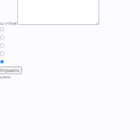
аш отзыв
Отправить
зьями