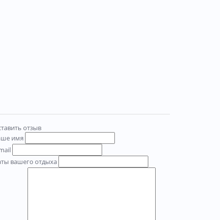
тавить отзыв
аше имя
mail
аты вашего отдыха