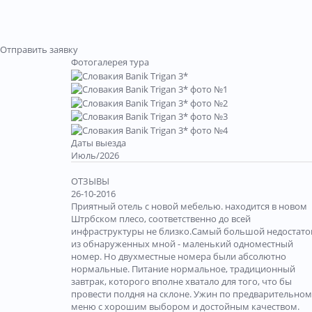
Отправить заявку
Фотогалерея тура
Даты выезда
Июль/2026
ОТЗЫВЫ
26-10-2016
Приятный отель с новой мебелью. находится в новом
Штрбском плесо, соответственно до всей
инфраструктуры не близко.Самый большой недостато
из обнаруженных мной - маленький одноместный
номер. Но двухместные номера были абсолютно
нормальные. Питание нормальное, традиционный
завтрак, которого вполне хватало для того, что бы
провести полдня на склоне. Ужин по предварительно
меню с хорошим выбором и достойным качеством.