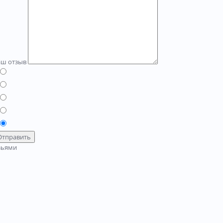
аш отзыв
Отправить
зьями