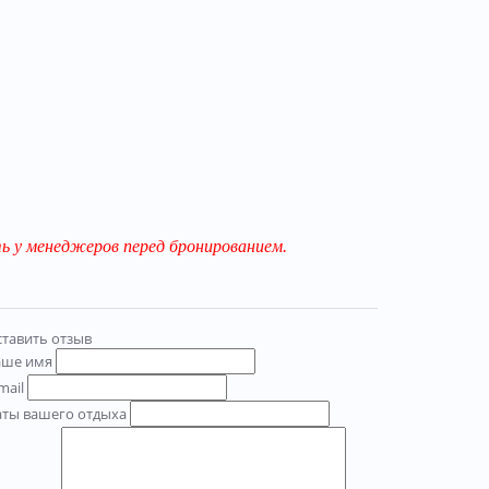
 у менеджеров перед бронированием.
тавить отзыв
аше имя
mail
аты вашего отдыха