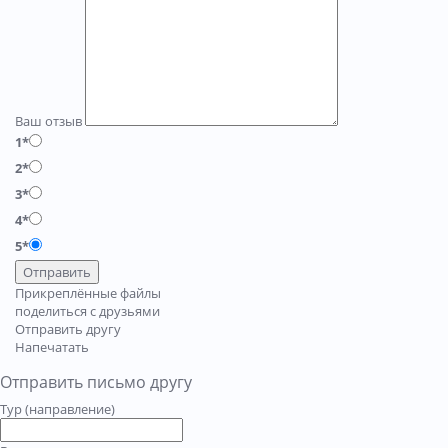
Ваш отзыв
1*
2*
3*
4*
5*
Отправить
Прикреплённые файлы
поделиться с друзьями
Отправить другу
Напечатать
Отправить письмо другу
Тур (направление)