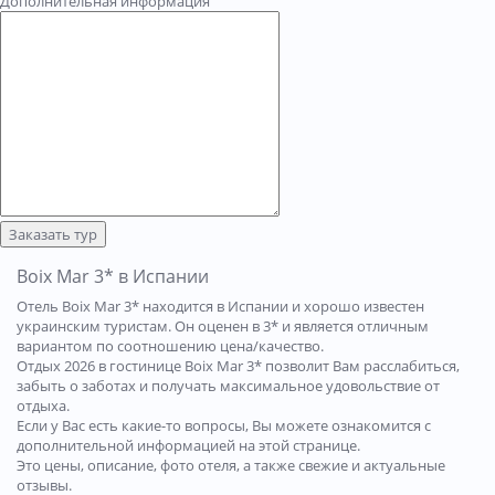
Дополнительная информация
Заказать тур
Boix Mar 3* в Испании
Отель Boix Mar 3* находится в Испании и хорошо известен
украинским туристам. Он оценен в 3* и является отличным
вариантом по соотношению цена/качество.
Отдых 2026 в гостинице Boix Mar 3* позволит Вам расслабиться,
забыть о заботах и получать максимальное удовольствие от
отдыха.
Если у Вас есть какие-то вопросы, Вы можете ознакомится с
дополнительной информацией на этой странице.
Это цены, описание, фото отеля, а также свежие и актуальные
отзывы.