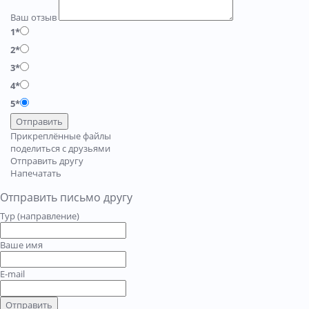
Ваш отзыв
1*
2*
3*
4*
5*
Отправить
Прикреплённые файлы
поделиться с друзьями
Отправить другу
Напечатать
Отправить письмо другу
Тур (направление)
Ваше имя
E-mail
Отправить