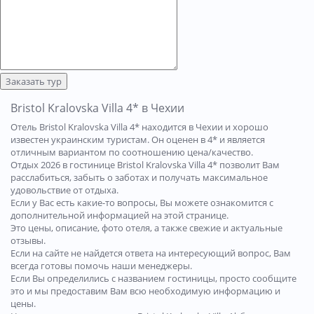
Заказать тур
Bristol Kralovska Villa 4* в Чехии
Отель Bristol Kralovska Villa 4* находится в Чехии и хорошо
известен украинским туристам. Он оценен в 4* и является
отличным вариантом по соотношению цена/качество.
Отдых 2026 в гостинице Bristol Kralovska Villa 4* позволит Вам
расслабиться, забыть о заботах и получать максимальное
удовольствие от отдыха.
Если у Вас есть какие-то вопросы, Вы можете ознакомится с
дополнительной информацией на этой странице.
Это цены, описание, фото отеля, а также свежие и актуальные
отзывы.
Если на сайте не найдется ответа на интересующий вопрос, Вам
всегда готовы помочь наши менеджеры.
Если Вы определились с названием гостиницы, просто сообщите
это и мы предоставим Вам всю необходимую информацию и
цены.