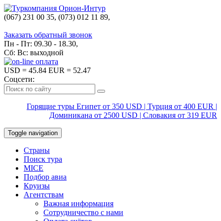
(067) 231 00 35, (073) 012 11 89,
(067) 242 38 60
Заказать обратный звонок
Пн - Пт: 09.30 - 18.30,
Сб: Вс: выходной
USD
= 45.84
EUR
= 52.47
Соцсети:
Горящие туры Египет от 350 USD | Турция от 400 EUR |
Доминикана от 2500 USD | Словакия от 319 EUR
Toggle navigation
Страны
Поиск тура
MICE
Подбор авиа
Круизы
Агентствам
Важная информация
Сотрудничество с нами