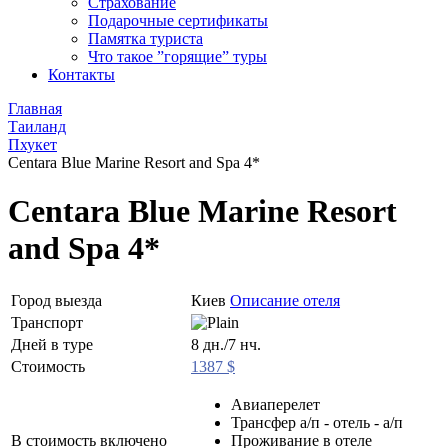
Страхование
Подарочные сертификаты
Памятка туриста
Что такое ”горящие” туры
Контакты
Главная
Таиланд
Пхукет
Centara Blue Marine Resort and Spa 4*
Centara Blue Marine Resort
and Spa 4*
Город выезда
Киев
Описание отеля
Транспорт
Дней в туре
8 дн./7 нч.
Стоимость
1387 $
Авиаперелет
Трансфер а/п - отель - а/п
В стоимость включено
Проживание в отеле