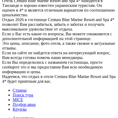
Отель Centara Blue Marine Resort and Spa 4* находится в
Таиланде и хорошо известен украинским туристам. Он
оценен в 4* и является отличным вариантом по соотношению
цена/качество.
Отдых 2026 в гостинице Centara Blue Marine Resort and Spa 4*
позволит Вам расслабиться, забыть о заботах и получать
максимальное удовольствие от отдыха.
Если у Вас есть какие-то вопросы, Вы можете ознакомится с
дополнительной информацией на этой странице.
Это цены, описание, фото отеля, а также свежие и актуальные
отзывы.
Если на сайте не найдется ответа на интересующий вопрос,
Вам всегда готовы помочь наши менеджеры.
Если Вы определились с названием гостиницы, просто
сообщите это и мы предоставим Вам всю необходимую
информацию и цены.
Надеемся, что отдых в отеле Centara Blue Marine Resort and Spa
4* будет приятным для вас.
Страны
Поиск тура
MICE
Подбор авиа
Круизы