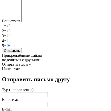
Ваш отзыв
1*
2*
3*
4*
5*
Отправить
Прикреплённые файлы
поделиться с друзьями
Отправить другу
Напечатать
Отправить письмо другу
Тур (направление)
Ваше имя
E-mail