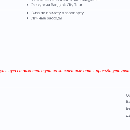
Экскурсия Bangkok City Tour
Виза по прилету в аэропорту
Личные расходы
уальную стоимость тура на конкретные даты просьба уточнять
Ос
В
E-
Д