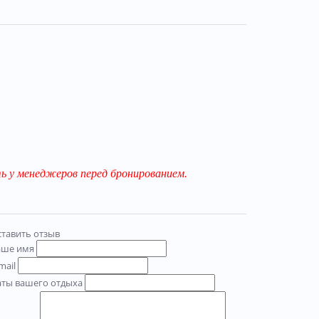
 у менеджеров перед бронированием.
тавить отзыв
аше имя
mail
аты вашего отдыха