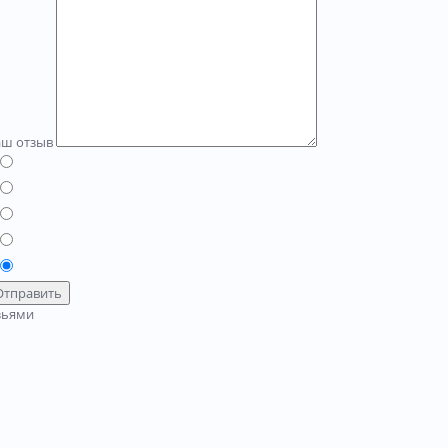
аш отзыв
Отправить
зьями