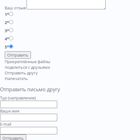
Ваш отзыв
1*
2*
3*
4*
5*
Отправить
Прикреплённые файлы
поделиться с друзьями
Отправить другу
Напечатать
Отправить письмо другу
Тур (направление)
Ваше имя
E-mail
Отправить