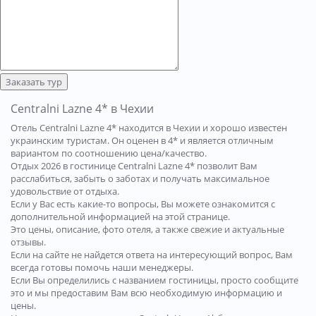
Заказать тур
Centralni Lazne 4* в Чехии
Отель Centralni Lazne 4* находится в Чехии и хорошо известен
украинским туристам. Он оценен в 4* и является отличным
вариантом по соотношению цена/качество.
Отдых 2026 в гостинице Centralni Lazne 4* позволит Вам
расслабиться, забыть о заботах и получать максимальное
удовольствие от отдыха.
Если у Вас есть какие-то вопросы, Вы можете ознакомится с
дополнительной информацией на этой странице.
Это цены, описание, фото отеля, а также свежие и актуальные
отзывы.
Если на сайте не найдется ответа на интересующий вопрос, Вам
всегда готовы помочь наши менеджеры.
Если Вы определились с названием гостиницы, просто сообщите
это и мы предоставим Вам всю необходимую информацию и
цены.