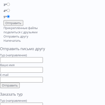
3*
4*
5*
Отправить
Прикреплённые файлы
поделиться с друзьями
Отправить другу
Напечатать
Отправить письмо другу
Тур (направление)
Ваше имя
E-mail
Отправить
Заказать тур
Тур (направление)