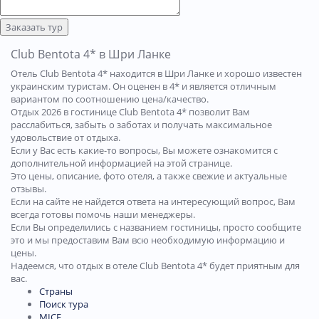
Заказать тур
Club Bentota 4* в Шри Ланке
Отель Club Bentota 4* находится в Шри Ланке и хорошо известен
украинским туристам. Он оценен в 4* и является отличным
вариантом по соотношению цена/качество.
Отдых 2026 в гостинице Club Bentota 4* позволит Вам
расслабиться, забыть о заботах и получать максимальное
удовольствие от отдыха.
Если у Вас есть какие-то вопросы, Вы можете ознакомится с
дополнительной информацией на этой странице.
Это цены, описание, фото отеля, а также свежие и актуальные
отзывы.
Если на сайте не найдется ответа на интересующий вопрос, Вам
всегда готовы помочь наши менеджеры.
Если Вы определились с названием гостиницы, просто сообщите
это и мы предоставим Вам всю необходимую информацию и
цены.
Надеемся, что отдых в отеле Club Bentota 4* будет приятным для
вас.
Страны
Поиск тура
MICE