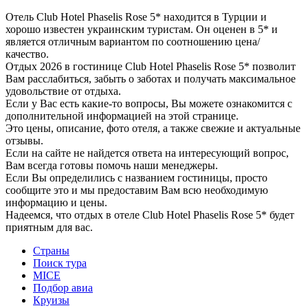
Отель Club Hotel Phaselis Rose 5* находится в Турции и
хорошо известен украинским туристам. Он оценен в 5* и
является отличным вариантом по соотношению цена/
качество.
Отдых 2026 в гостинице Club Hotel Phaselis Rose 5* позволит
Вам расслабиться, забыть о заботах и получать максимальное
удовольствие от отдыха.
Если у Вас есть какие-то вопросы, Вы можете ознакомится с
дополнительной информацией на этой странице.
Это цены, описание, фото отеля, а также свежие и актуальные
отзывы.
Если на сайте не найдется ответа на интересующий вопрос,
Вам всегда готовы помочь наши менеджеры.
Если Вы определились с названием гостиницы, просто
сообщите это и мы предоставим Вам всю необходимую
информацию и цены.
Надеемся, что отдых в отеле Club Hotel Phaselis Rose 5* будет
приятным для вас.
Страны
Поиск тура
MICE
Подбор авиа
Круизы