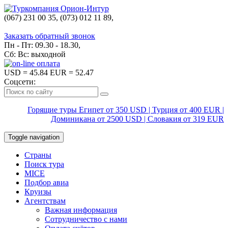
(067) 231 00 35, (073) 012 11 89,
(067) 242 38 60
Заказать обратный звонок
Пн - Пт: 09.30 - 18.30,
Сб: Вс: выходной
USD
= 45.84
EUR
= 52.47
Соцсети:
Горящие туры Египет от 350 USD | Турция от 400 EUR |
Доминикана от 2500 USD | Словакия от 319 EUR
Toggle navigation
Страны
Поиск тура
MICE
Подбор авиа
Круизы
Агентствам
Важная информация
Сотрудничество с нами