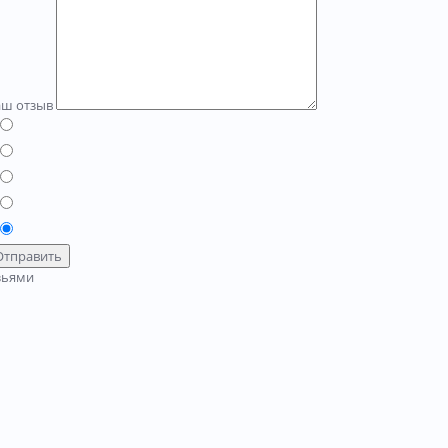
аш отзыв
Отправить
зьями