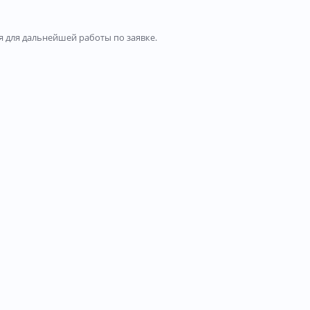
 для дальнейшей работы по заявке.