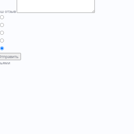
аш отзыв
Отправить
зьями