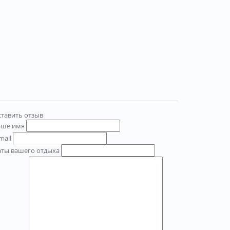
тавить отзыв
аше имя
mail
аты вашего отдыха