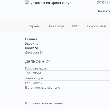
(067) 231
60
Заказат
Страны
Поиск тура
MICE
Подбор авиа
Главная
Украина
Коблево
Дельфин 2*
Дельфин 2*
Город выезда
Транспорт
Дней в туре
Стоимость
В стоимость включено
В стоимость не включено