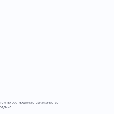
антом по соотношению цена/качество.
отдыха.