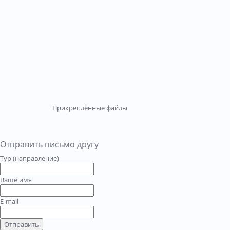
Прикреплённые файлы
Отправить письмо другу
Тур (направление)
Ваше имя
E-mail
Отправить