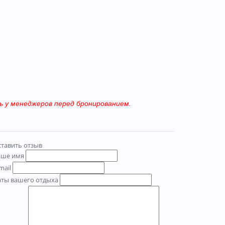
 у менеджеров перед бронированием.
тавить отзыв
аше имя
mail
аты вашего отдыха