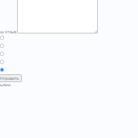
аш отзыв
Отправить
зьями