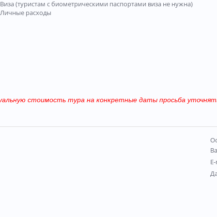
Виза (туристам с биометрическими паспортами виза не нужна)
Личные расходы
уальную стоимость тура на конкретные даты просьба уточнять
Ос
В
E-
Д