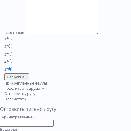
Ваш отзыв
1*
2*
3*
4*
5*
Отправить
Прикреплённые файлы
поделиться с друзьями
Отправить другу
Напечатать
Отправить письмо другу
Тур (направление)
Ваше имя