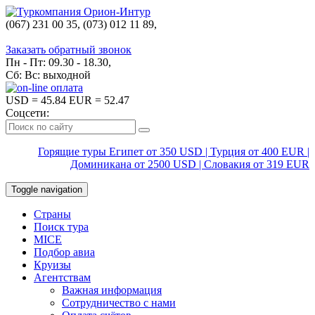
(067) 231 00 35, (073) 012 11 89,
(067) 242 38 60
Заказать обратный звонок
Пн - Пт: 09.30 - 18.30,
Сб: Вс: выходной
USD
= 45.84
EUR
= 52.47
Соцсети:
Горящие туры Египет от 350 USD | Турция от 400 EUR |
Доминикана от 2500 USD | Словакия от 319 EUR
Toggle navigation
Страны
Поиск тура
MICE
Подбор авиа
Круизы
Агентствам
Важная информация
Сотрудничество с нами