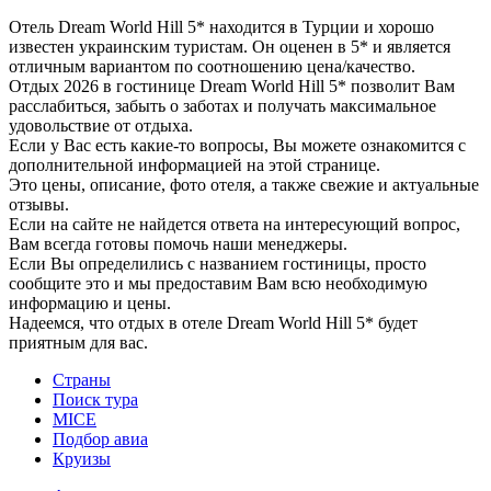
Отель Dream World Hill 5* находится в Турции и хорошо
известен украинским туристам. Он оценен в 5* и является
отличным вариантом по соотношению цена/качество.
Отдых 2026 в гостинице Dream World Hill 5* позволит Вам
расслабиться, забыть о заботах и получать максимальное
удовольствие от отдыха.
Если у Вас есть какие-то вопросы, Вы можете ознакомится с
дополнительной информацией на этой странице.
Это цены, описание, фото отеля, а также свежие и актуальные
отзывы.
Если на сайте не найдется ответа на интересующий вопрос,
Вам всегда готовы помочь наши менеджеры.
Если Вы определились с названием гостиницы, просто
сообщите это и мы предоставим Вам всю необходимую
информацию и цены.
Надеемся, что отдых в отеле Dream World Hill 5* будет
приятным для вас.
Страны
Поиск тура
MICE
Подбор авиа
Круизы