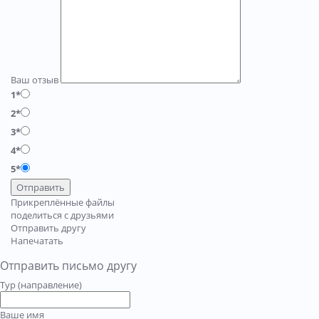
Ваш отзыв
1*
2*
3*
4*
5*
Отправить
Прикреплённые файлы
поделиться с друзьями
Отправить другу
Напечатать
Отправить письмо другу
Тур (направление)
Ваше имя