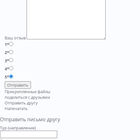
Ваш отзыв
1*
2*
3*
4*
5*
Отправить
Прикреплённые файлы
поделиться с друзьями
Отправить другу
Напечатать
Отправить письмо другу
Тур (направление)