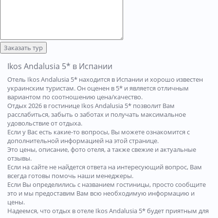
Заказать тур
Ikos Andalusia 5* в Испании
Отель Ikos Andalusia 5* находится в Испании и хорошо известен
украинским туристам. Он оценен в 5* и является отличным
вариантом по соотношению цена/качество.
Отдых 2026 в гостинице Ikos Andalusia 5* позволит Вам
расслабиться, забыть о заботах и получать максимальное
удовольствие от отдыха.
Если у Вас есть какие-то вопросы, Вы можете ознакомится с
дополнительной информацией на этой странице.
Это цены, описание, фото отеля, а также свежие и актуальные
отзывы.
Если на сайте не найдется ответа на интересующий вопрос, Вам
всегда готовы помочь наши менеджеры.
Если Вы определились с названием гостиницы, просто сообщите
это и мы предоставим Вам всю необходимую информацию и
цены.
Надеемся, что отдых в отеле Ikos Andalusia 5* будет приятным для