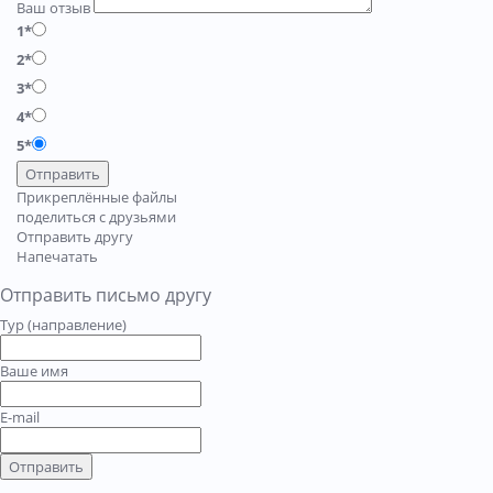
Ваш отзыв
1*
2*
3*
4*
5*
Отправить
Прикреплённые файлы
поделиться с друзьями
Отправить другу
Напечатать
Отправить письмо другу
Тур (направление)
Ваше имя
E-mail
Отправить