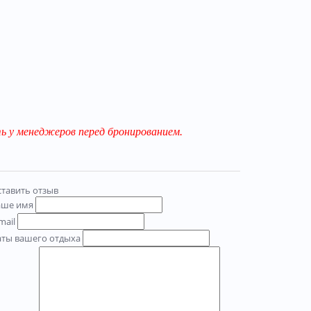
 у менеджеров перед бронированием.
тавить отзыв
аше имя
mail
аты вашего отдыха