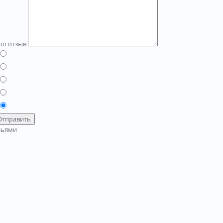
аш отзыв
Отправить
зьями