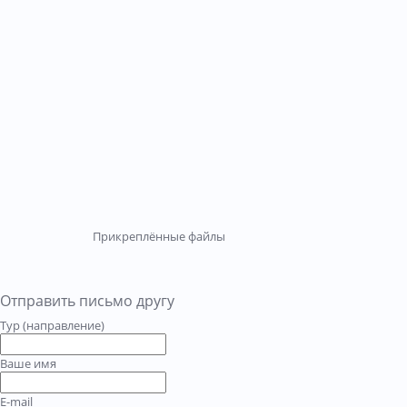
Прикреплённые файлы
Отправить письмо другу
Тур (направление)
Ваше имя
E-mail