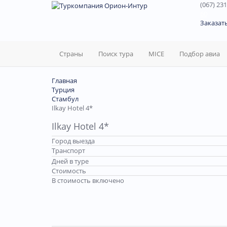
(067) 231
60
Заказат
Страны
Поиск тура
MICE
Подбор авиа
Главная
Турция
Стамбул
Ilkay Hotel 4*
Ilkay Hotel 4*
Город выезда
Транспорт
Дней в туре
Стоимость
В стоимость включено