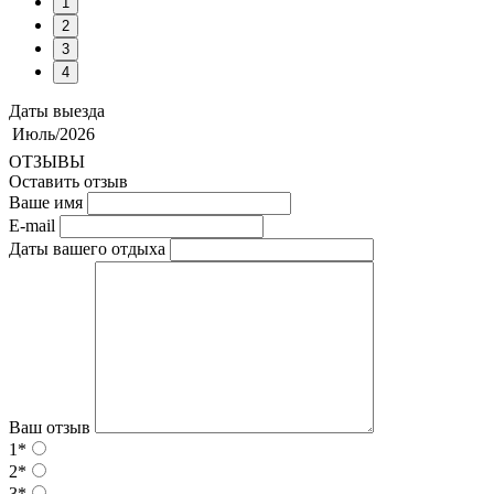
1
2
3
4
Даты выезда
Июль/2026
ОТЗЫВЫ
Оставить отзыв
Ваше имя
E-mail
Даты вашего отдыха
Ваш отзыв
1*
2*
3*