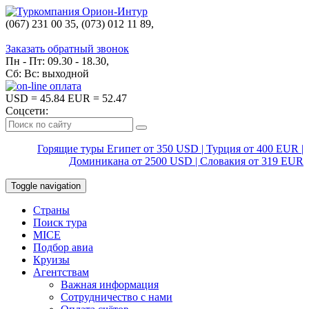
(067) 231 00 35, (073) 012 11 89,
(067) 242 38 60
Заказать обратный звонок
Пн - Пт: 09.30 - 18.30,
Сб: Вс: выходной
USD
= 45.84
EUR
= 52.47
Соцсети:
Горящие туры Египет от 350 USD | Турция от 400 EUR |
Доминикана от 2500 USD | Словакия от 319 EUR
Toggle navigation
Страны
Поиск тура
MICE
Подбор авиа
Круизы
Агентствам
Важная информация
Сотрудничество с нами