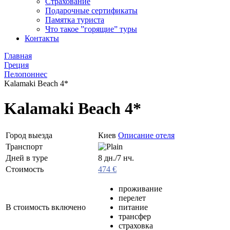
Страхование
Подарочные сертификаты
Памятка туриста
Что такое ”горящие” туры
Контакты
Главная
Греция
Пелопоннес
Kalamaki Beach 4*
Kalamaki Beach 4*
Город выезда
Киев
Описание отеля
Транспорт
Дней в туре
8 дн./7 нч.
Стоимость
474 €
проживание
перелет
В стоимость включено
питание
трансфер
страховка