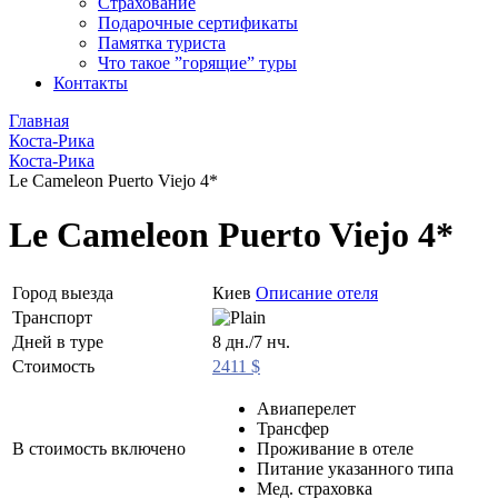
Страхование
Подарочные сертификаты
Памятка туриста
Что такое ”горящие” туры
Контакты
Главная
Коста-Рика
Коста-Рика
Le Cameleon Puerto Viejo 4*
Le Cameleon Puerto Viejo 4*
Город выезда
Киев
Описание отеля
Транспорт
Дней в туре
8 дн./7 нч.
Стоимость
2411 $
Авиаперелет
Трансфер
В стоимость включено
Проживание в отеле
Питание указанного типа
Мед. страховка