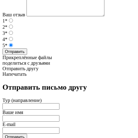
Ваш отзыв
1*
2*
3*
4*
5*
Отправить
Прикреплённые файлы
поделиться с друзьями
Отправить другу
Напечатать
Отправить письмо другу
Тур (направление)
Ваше имя
E-mail
Отправить