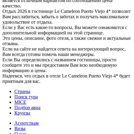
является отличным вариантом по соотношению цена/
качество.
Отдых 2026 в гостинице Le Cameleon Puerto Viejo 4* позволит
Вам расслабиться, забыть о заботах и получать максимальное
удовольствие от отдыха.
Если у Вас есть какие-то вопросы, Вы можете ознакомится с
дополнительной информацией на этой странице.
Это цены, описание, фото отеля, а также свежие и актуальные
отзывы.
Если на сайте не найдется ответа на интересующий вопрос,
Вам всегда готовы помочь наши менеджеры.
Если Вы определились с названием гостиницы, просто
сообщите это и мы предоставим Вам всю необходимую
информацию и цены.
Надеемся, что отдых в отеле Le Cameleon Puerto Viejo 4* будет
приятным для вас.
Страны
Поиск тура
MICE
Подбор авиа
Круизы
Агентствам
Визы
О нас