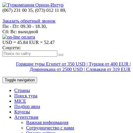
(067) 231 00 35, (073) 012 11 89,
(067) 242 38 60
Заказать обратный звонок
Пн - Пт: 09.30 - 18.30,
Сб: Вс: выходной
USD
= 45.84
EUR
= 52.47
Соцсети:
Горящие туры Египет от 350 USD | Турция от 400 EUR |
Доминикана от 2500 USD | Словакия от 319 EUR
Toggle navigation
Страны
Поиск тура
MICE
Подбор авиа
Круизы
Агентствам
Важная информация
Сотрудничество с нами