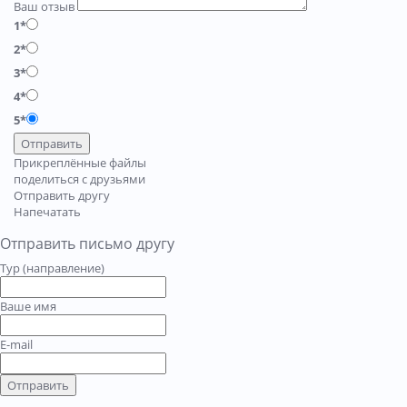
Ваш отзыв
1*
2*
3*
4*
5*
Отправить
Прикреплённые файлы
поделиться с друзьями
Отправить другу
Напечатать
Отправить письмо другу
Тур (направление)
Ваше имя
E-mail
Отправить