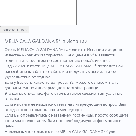
Заказать тур
MELIA CALA GALDANA 5* в Испании
Отель MELIA CALA GALDANA 5* находится в Испании и хорошо
известен украинским туристам. Он оценен в 5* и является
отличным вариантом по соотношению цена/качество.
Отдых 2026 в гостинице MELIA CALA GALDANA 5* позволит Вам
расслабиться, забыть о заботах и получать максимальное
удовольствие от отдыха.
Если у Вас есть какие-то вопросы, Вы можете ознакомится с
дополнительной информацией на этой странице.
Это цены, описание, фото отеля, а также свежие и актуальные
отзывы.
Если на сайте не найдется ответа на интересующий вопрос, Вам
всегда готовы помочь наши менеджеры.
Если Вы определились с названием гостиницы, просто сообщите
это и мы предоставим Вам всю необходимую информацию и
цены.
Надеемся, что отдых в отеле MELIA CALA GALDANA 5* будет