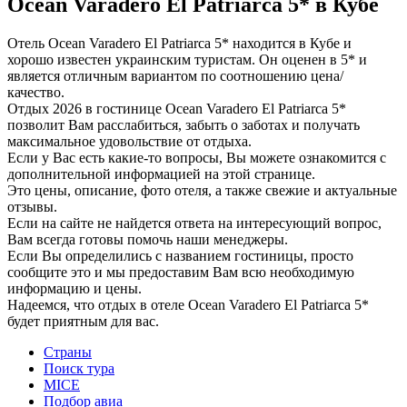
Ocean Varadero El Patriarca 5* в Кубе
Отель Ocean Varadero El Patriarca 5* находится в Кубе и
хорошо известен украинским туристам. Он оценен в 5* и
является отличным вариантом по соотношению цена/
качество.
Отдых 2026 в гостинице Ocean Varadero El Patriarca 5*
позволит Вам расслабиться, забыть о заботах и получать
максимальное удовольствие от отдыха.
Если у Вас есть какие-то вопросы, Вы можете ознакомится с
дополнительной информацией на этой странице.
Это цены, описание, фото отеля, а также свежие и актуальные
отзывы.
Если на сайте не найдется ответа на интересующий вопрос,
Вам всегда готовы помочь наши менеджеры.
Если Вы определились с названием гостиницы, просто
сообщите это и мы предоставим Вам всю необходимую
информацию и цены.
Надеемся, что отдых в отеле Ocean Varadero El Patriarca 5*
будет приятным для вас.
Страны
Поиск тура
MICE
Подбор авиа