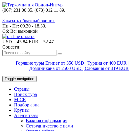
(067) 231 00 35, (073) 012 11 89,
(067) 242 38 60
Заказать обратный звонок
Пн - Пт: 09.30 - 18.30,
Сб: Вс: выходной
USD
= 45.84
EUR
= 52.47
Соцсети:
Горящие туры Египет от 350 USD | Турция от 400 EUR |
Доминикана от 2500 USD | Словакия от 319 EUR
Toggle navigation
Страны
Поиск тура
MICE
Подбор авиа
Круизы
Агентствам
Важная информация
Сотрудничество с нами