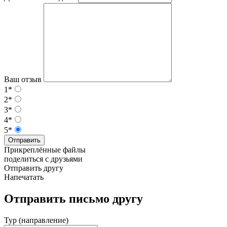
Ваш отзыв
1*
2*
3*
4*
5*
Отправить
Прикреплённые файлы
поделиться с друзьями
Отправить другу
Напечатать
Отправить письмо другу
Тур (направление)