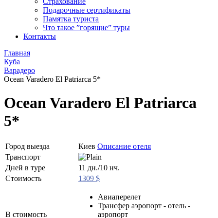
Страхование
Подарочные сертификаты
Памятка туриста
Что такое ”горящие” туры
Контакты
Главная
Куба
Варадеро
Ocean Varadero El Patriarca 5*
Ocean Varadero El Patriarca
5*
Город выезда
Киев
Описание отеля
Транспорт
Дней в туре
11 дн./10 нч.
Стоимость
1309 $
Авиаперелет
Трансфер аэропорт - отель -
В стоимость
аэропорт