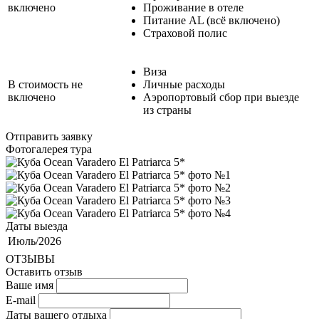
включено
Проживание в отеле
Питание AL (всё включено)
Страховой полис
Виза
В стоимость не
Личные расходы
включено
Аэропортовый сбор при выезде
из страны
Отправить заявку
Фотогалерея тура
Даты выезда
Июль/2026
ОТЗЫВЫ
Оставить отзыв
Ваше имя
E-mail
Даты вашего отдыха