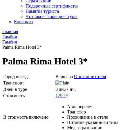
Страхование
Подарочные сертификаты
Памятка туриста
Что такое ”горящие” туры
Контакты
Главная
Гамбия
Гамбия
Palma Rima Hotel 3*
Palma Rima Hotel 3*
Город выезда
Варшава
Описание отеля
Транспорт
Дней в туре
8 дн./7 нч.
Стоимость
1299 $
Авиаперелет
Трансфер
В стоимость включено
Проживание в отеле
Питание указанного типа
Мед. страхование