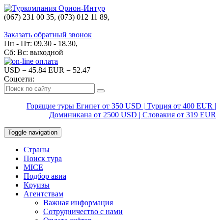
(067) 231 00 35, (073) 012 11 89,
(067) 242 38 60
Заказать обратный звонок
Пн - Пт: 09.30 - 18.30,
Сб: Вс: выходной
USD
= 45.84
EUR
= 52.47
Соцсети:
Горящие туры Египет от 350 USD | Турция от 400 EUR |
Доминикана от 2500 USD | Словакия от 319 EUR
Toggle navigation
Страны
Поиск тура
MICE
Подбор авиа
Круизы
Агентствам
Важная информация
Сотрудничество с нами