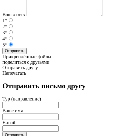
Ваш отзыв
1*
2*
3*
4*
5*
Отправить
Прикреплённые файлы
поделиться с друзьями
Отправить другу
Напечатать
Отправить письмо другу
Тур (направление)
Ваше имя
E-mail
Отправить