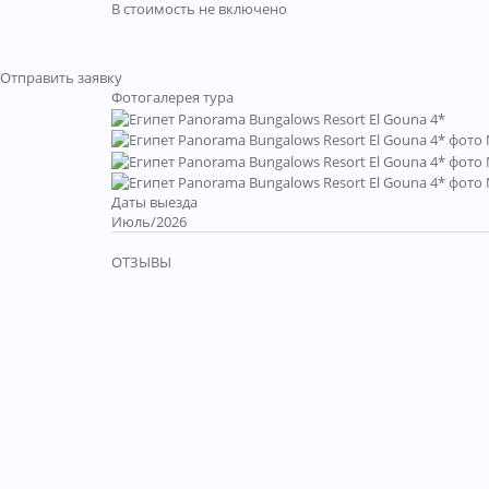
В стоимость не включено
Отправить заявку
Фотогалерея тура
Даты выезда
Июль/2026
ОТЗЫВЫ