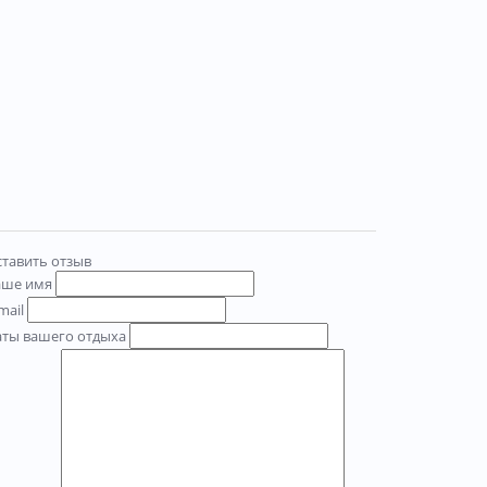
тавить отзыв
аше имя
mail
аты вашего отдыха