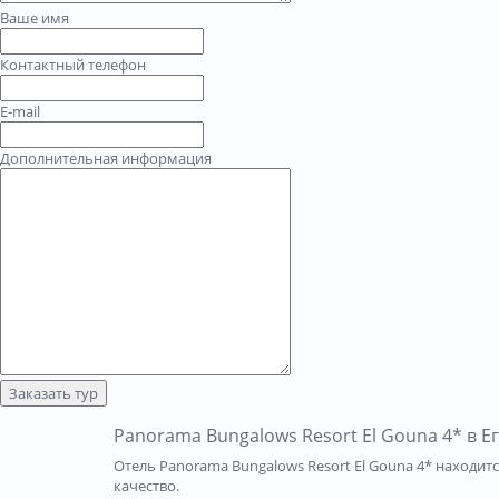
Ваше имя
Контактный телефон
E-mail
Дополнительная информация
Заказать тур
Panorama Bungalows Resort El Gouna 4* в Е
Отель Panorama Bungalows Resort El Gouna 4* находит
качество.