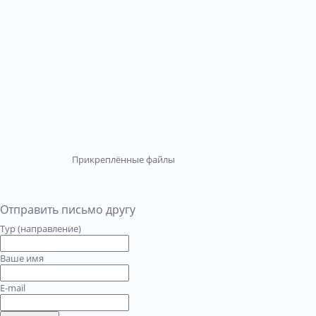
Прикреплённые файлы
Отправить письмо другу
Тур (направление)
Ваше имя
E-mail