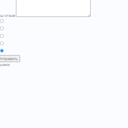
аш отзыв
Отправить
зьями