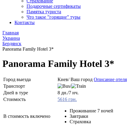
Страхование
Подарочные сертификаты
Памятка туриста
Что такое ”горящие” туры
Контакты
Главная
Украина
Бердянск
Panorama Family Hotel 3*
Panorama Family Hotel 3*
Город выезда
Киев/ Ваш город
Описание отеля
Транспорт
/
Дней в туре
8 дн./7 нч.
Стоимость
5616 грн.
Проживание 7 ночей
В стоимость включено
Завтраки
Страховка