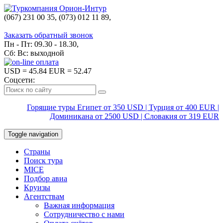
(067) 231 00 35, (073) 012 11 89,
(067) 242 38 60
Заказать обратный звонок
Пн - Пт: 09.30 - 18.30,
Сб: Вс: выходной
USD
= 45.84
EUR
= 52.47
Соцсети:
Горящие туры Египет от 350 USD | Турция от 400 EUR |
Доминикана от 2500 USD | Словакия от 319 EUR
Toggle navigation
Страны
Поиск тура
MICE
Подбор авиа
Круизы
Агентствам
Важная информация
Сотрудничество с нами