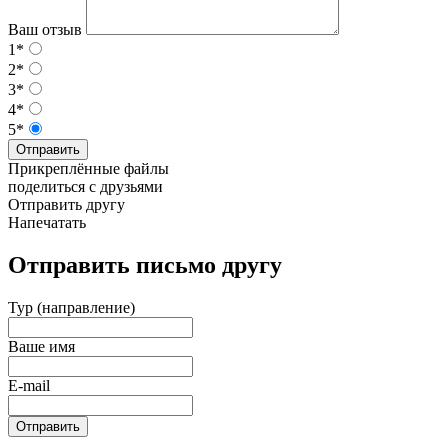
Ваш отзыв
1*
2*
3*
4*
5*
Отправить
Прикреплённые файлы
поделиться с друзьями
Отправить другу
Напечатать
Отправить письмо другу
Тур (направление)
Ваше имя
E-mail
Отправить