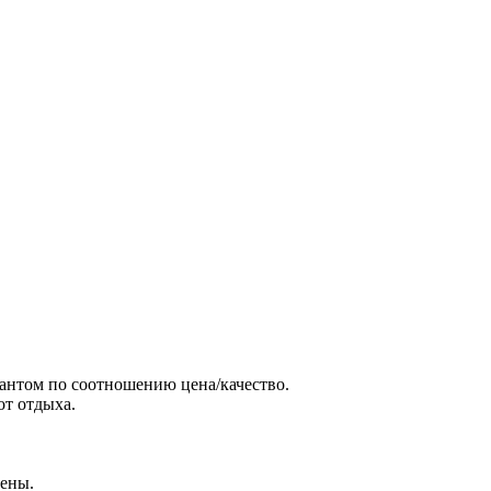
иантом по соотношению цена/качество.
от отдыха.
цены.