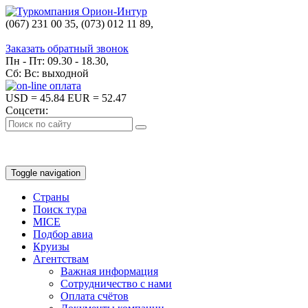
(067) 231 00 35, (073) 012 11 89,
(067) 242 38 60
Заказать обратный звонок
Пн - Пт: 09.30 - 18.30,
Сб: Вс: выходной
USD
= 45.84
EUR
= 52.47
Соцсети:
Toggle navigation
Страны
Поиск тура
MICE
Подбор авиа
Круизы
Агентствам
Важная информация
Сотрудничество с нами
Оплата счётов