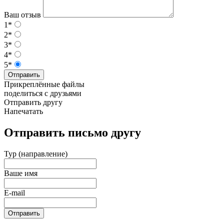
Ваш отзыв
1*
2*
3*
4*
5*
Отправить
Прикреплённые файлы
поделиться с друзьями
Отправить другу
Напечатать
Отправить письмо другу
Тур (направление)
Ваше имя
E-mail
Отправить