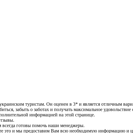
ен украинским туристам. Он оценен в 3* и является отличным вар
биться, забыть о заботах и получать максимальное удовольствие 
ополнительной информацией на этой странице.
отзывы.
ам всегда готовы помочь наши менеджеры.
ите это и мы предоставим Вам всю необходимую информацию и 