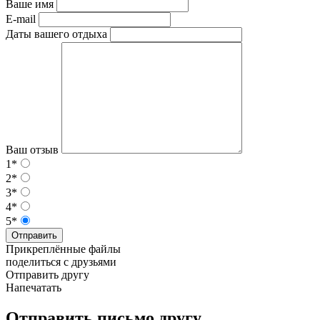
Ваше имя
E-mail
Даты вашего отдыха
Ваш отзыв
1*
2*
3*
4*
5*
Отправить
Прикреплённые файлы
поделиться с друзьями
Отправить другу
Напечатать
Отправить письмо другу