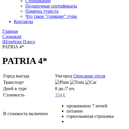
Страхование
Подарочные сертификаты
Памятка туриста
Что такое ”горящие” туры
Контакты
Главная
Словакия
Штребске Плесо
PATRIA 4*
PATRIA 4*
Город выезда
Ужгород
Описание отеля
Транспорт
Дней в туре
8 дн./7 нч.
Стоимость
354 €
проживание 7 ночей
питание
В стоимость включено
горнолыжная страховка