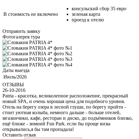
консульский сбор 35 евро
В стоимость не включено
зеленая карта
проезд к отелю
Отправить заявку
Фотогалерея тура
Даты выезда
Июль/2026
ОТЗЫВЫ
26-10-2016
Patria - красотка, великолепное расположение, прекрасный
новый SPA, и очень хорошая цена для подобного уровня.
Отель на берегу озера в лесной глуши, по берегу пройти -
стоит уютная колыба, немного дальше - больше отелей,
мгазинчики, кафе, ресторан и диско, до подъёмников близко,
ещё ближе - зимний Fun Park. если бы проще визы
открывались,я бы там пропадала!
Оставить отзыв