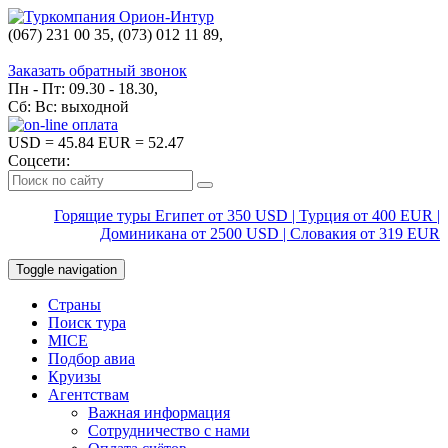
(067) 231 00 35, (073) 012 11 89,
(067) 242 38 60
Заказать обратный звонок
Пн - Пт: 09.30 - 18.30,
Сб: Вс: выходной
USD
= 45.84
EUR
= 52.47
Соцсети:
Горящие туры Египет от 350 USD | Турция от 400 EUR |
Доминикана от 2500 USD | Словакия от 319 EUR
Toggle navigation
Страны
Поиск тура
MICE
Подбор авиа
Круизы
Агентствам
Важная информация
Сотрудничество с нами