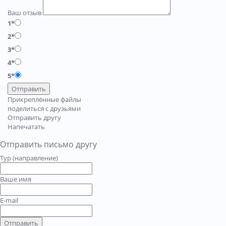
Ваш отзыв
1*
2*
3*
4*
5*
Отправить
Прикреплённые файлы
поделиться с друзьями
Отправить другу
Напечатать
Отправить письмо другу
Тур (направление)
Ваше имя
E-mail
Отправить