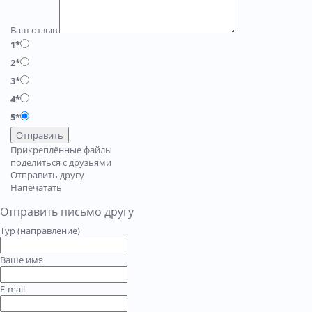
Ваш отзыв
1*
2*
3*
4*
5*
Отправить
Прикреплённые файлы
поделиться с друзьями
Отправить другу
Напечатать
Отправить письмо другу
Тур (направление)
Ваше имя
E-mail