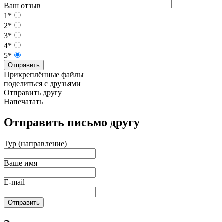
Ваш отзыв
1*
2*
3*
4*
5*
Отправить
Прикреплённые файлы
поделиться с друзьями
Отправить другу
Напечатать
Отправить письмо другу
Тур (направление)
Ваше имя
E-mail
Отправить