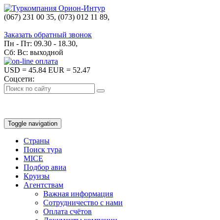
(067) 231 00 35, (073) 012 11 89,
(067) 242 38 60
Заказать обратный звонок
Пн - Пт: 09.30 - 18.30,
Сб: Вс: выходной
USD
= 45.84
EUR
= 52.47
Соцсети:
Toggle navigation
Страны
Поиск тура
MICE
Подбор авиа
Круизы
Агентствам
Важная информация
Сотрудничество с нами
Оплата счётов