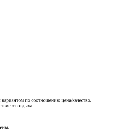
м вариантом по соотношению цена/качество.
ствие от отдыха.
цены.