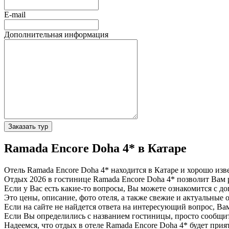
E-mail
Дополнительная информация
Заказать тур
Ramada Encore Doha 4* в Катаре
Отель Ramada Encore Doha 4* находится в Катаре и хорошо изв
Отдых 2026 в гостинице Ramada Encore Doha 4* позволит Вам р
Если у Вас есть какие-то вопросы, Вы можете ознакомится с д
Это цены, описание, фото отеля, а также свежие и актуальные 
Если на сайте не найдется ответа на интересующий вопрос, В
Если Вы определились с названием гостиницы, просто сообщ
Надеемся, что отдых в отеле Ramada Encore Doha 4* будет прия