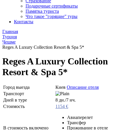
Страхование
Подарочные сертификаты
Памятка туриста
Что такое ”горящие” туры
Контакты
Главная
Турция
Чешме
Reges A Luxury Collection Resort & Spa 5*
Reges A Luxury Collection
Resort & Spa 5*
Город выезда
Киев
Описание отеля
Транспорт
Дней в туре
8 дн./7 нч.
Стоимость
1154 €
Авиаперелет
Трансфер
В стоимость включено
Проживание в отеле