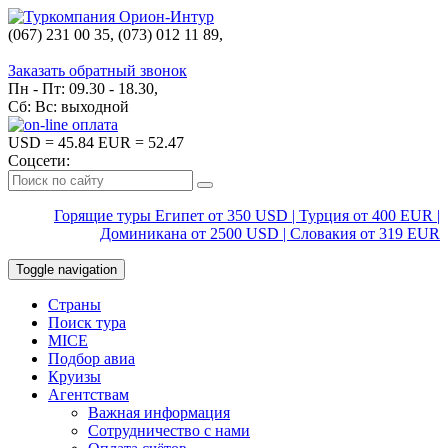
(067) 231 00 35, (073) 012 11 89,
(067) 242 38 60
Заказать обратный звонок
Пн - Пт: 09.30 - 18.30,
Сб: Вс: выходной
USD
= 45.84
EUR
= 52.47
Соцсети:
Горящие туры Египет от 350 USD | Турция от 400 EUR |
Доминикана от 2500 USD | Словакия от 319 EUR
Toggle navigation
Страны
Поиск тура
MICE
Подбор авиа
Круизы
Агентствам
Важная информация
Сотрудничество с нами