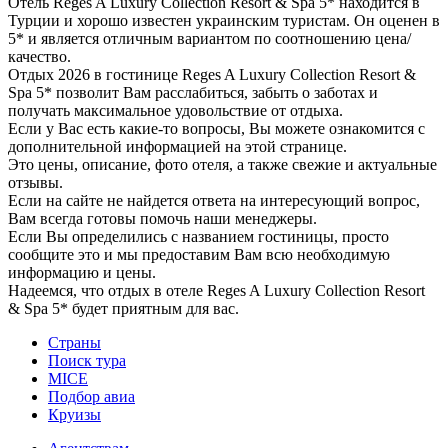
Отель Reges A Luxury Collection Resort & Spa 5* находится в
Турции и хорошо известен украинским туристам. Он оценен в
5* и является отличным вариантом по соотношению цена/
качество.
Отдых 2026 в гостинице Reges A Luxury Collection Resort &
Spa 5* позволит Вам расслабиться, забыть о заботах и
получать максимальное удовольствие от отдыха.
Если у Вас есть какие-то вопросы, Вы можете ознакомится с
дополнительной информацией на этой странице.
Это цены, описание, фото отеля, а также свежие и актуальные
отзывы.
Если на сайте не найдется ответа на интересующий вопрос,
Вам всегда готовы помочь наши менеджеры.
Если Вы определились с названием гостиницы, просто
сообщите это и мы предоставим Вам всю необходимую
информацию и цены.
Надеемся, что отдых в отеле Reges A Luxury Collection Resort
& Spa 5* будет приятным для вас.
Страны
Поиск тура
MICE
Подбор авиа
Круизы