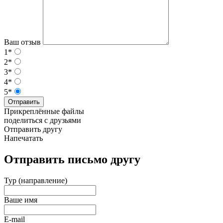
Ваш отзыв
1*
2*
3*
4*
5*
Отправить
Прикреплённые файлы
поделиться с друзьями
Отправить другу
Напечатать
Отправить письмо другу
Тур (направление)
Ваше имя
E-mail