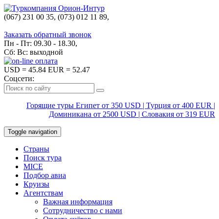
(067) 231 00 35, (073) 012 11 89,
(067) 242 38 60
Заказать обратный звонок
Пн - Пт: 09.30 - 18.30,
Сб: Вс: выходной
USD
= 45.84
EUR
= 52.47
Соцсети:
Горящие туры Египет от 350 USD | Турция от 400 EUR |
Доминикана от 2500 USD | Словакия от 319 EUR
Toggle navigation
Страны
Поиск тура
MICE
Подбор авиа
Круизы
Агентствам
Важная информация
Сотрудничество с нами