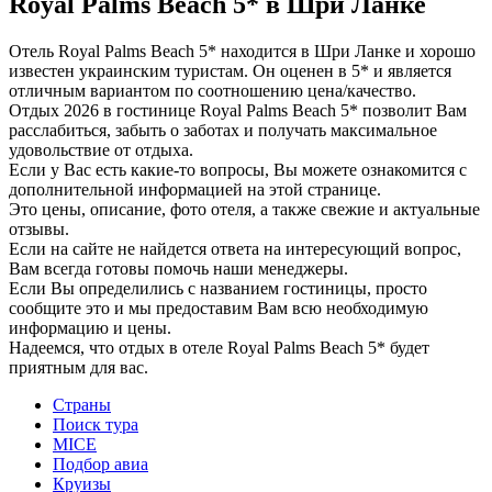
Royal Palms Beach 5* в Шри Ланке
Отель Royal Palms Beach 5* находится в Шри Ланке и хорошо
известен украинским туристам. Он оценен в 5* и является
отличным вариантом по соотношению цена/качество.
Отдых 2026 в гостинице Royal Palms Beach 5* позволит Вам
расслабиться, забыть о заботах и получать максимальное
удовольствие от отдыха.
Если у Вас есть какие-то вопросы, Вы можете ознакомится с
дополнительной информацией на этой странице.
Это цены, описание, фото отеля, а также свежие и актуальные
отзывы.
Если на сайте не найдется ответа на интересующий вопрос,
Вам всегда готовы помочь наши менеджеры.
Если Вы определились с названием гостиницы, просто
сообщите это и мы предоставим Вам всю необходимую
информацию и цены.
Надеемся, что отдых в отеле Royal Palms Beach 5* будет
приятным для вас.
Страны
Поиск тура
MICE
Подбор авиа
Круизы