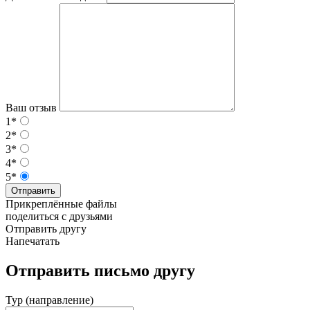
Ваш отзыв
1*
2*
3*
4*
5*
Отправить
Прикреплённые файлы
поделиться с друзьями
Отправить другу
Напечатать
Отправить письмо другу
Тур (направление)