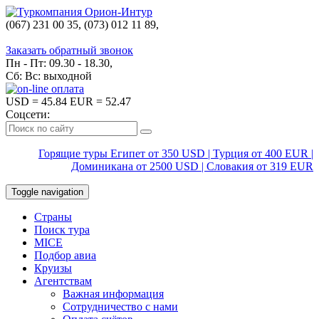
(067) 231 00 35, (073) 012 11 89,
(067) 242 38 60
Заказать обратный звонок
Пн - Пт: 09.30 - 18.30,
Сб: Вс: выходной
USD
= 45.84
EUR
= 52.47
Соцсети:
Горящие туры Египет от 350 USD | Турция от 400 EUR |
Доминикана от 2500 USD | Словакия от 319 EUR
Toggle navigation
Страны
Поиск тура
MICE
Подбор авиа
Круизы
Агентствам
Важная информация
Сотрудничество с нами