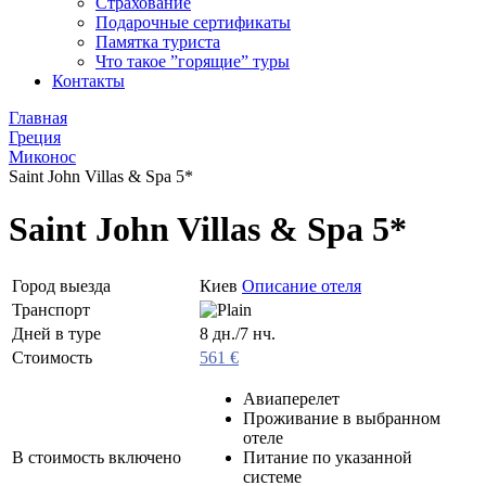
Страхование
Подарочные сертификаты
Памятка туриста
Что такое ”горящие” туры
Контакты
Главная
Греция
Миконос
Saint John Villas & Spa 5*
Saint John Villas & Spa 5*
Город выезда
Киев
Описание отеля
Транспорт
Дней в туре
8 дн./7 нч.
Стоимость
561 €
Авиаперелет
Проживание в выбранном
отеле
В стоимость включено
Питание по указанной
системе