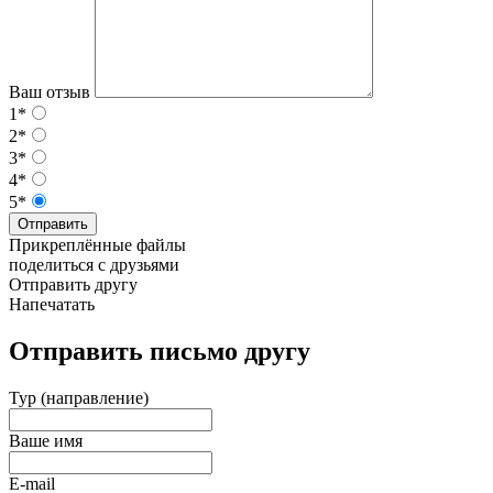
Ваш отзыв
1*
2*
3*
4*
5*
Отправить
Прикреплённые файлы
поделиться с друзьями
Отправить другу
Напечатать
Отправить письмо другу
Тур (направление)
Ваше имя
E-mail