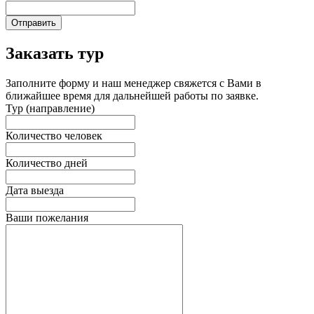
Отправить
Заказать тур
Заполните форму и наш менеджер свяжется с Вами в
ближайшее время для дальнейшей работы по заявке.
Тур (направление)
Количество человек
Количество дней
Дата выезда
Ваши пожелания