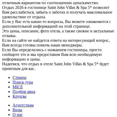
отличным вариантом по соотношению цена/качество.
Отдых 2026 в гостинице Saint John Villas & Spa 5* позволит
Вам расслабиться, забыть о заботах и получать максимальное
удовольствие от отдыха.
Если у Вас есть какие-то вопросы, Вы можете ознакомится с
дополнительной информацией на этой странице.
Это цены, описание, фото отеля, а также свежие и актуальные
отзывы.
Если на сайте не найдется ответа на интересующий вопрос,
Вам всегда готовы помочь наши менеджеры.
Если Вы определились с названием гостиницы, просто
сообщите это и мы предоставим Вам всю необходимую
информацию и цены.
Надеемся, что отдых в отеле Saint John Villas & Spa 5* будет
приятным для вас.
Страны
Поиск тура
MICE
Подбор авиа
Круизы
Агентствам
Визы
О нас