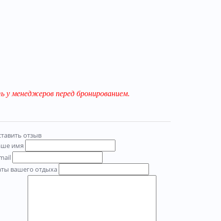
 у менеджеров перед бронированием.
тавить отзыв
аше имя
mail
аты вашего отдыха