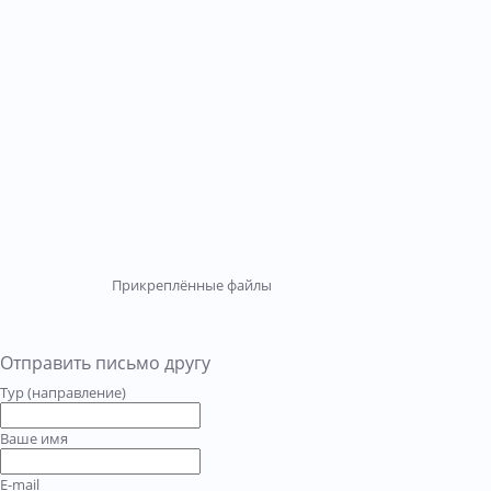
Прикреплённые файлы
Отправить письмо другу
Тур (направление)
Ваше имя
E-mail