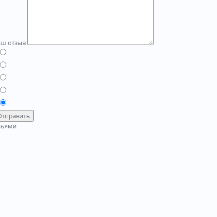
аш отзыв
Отправить
зьями