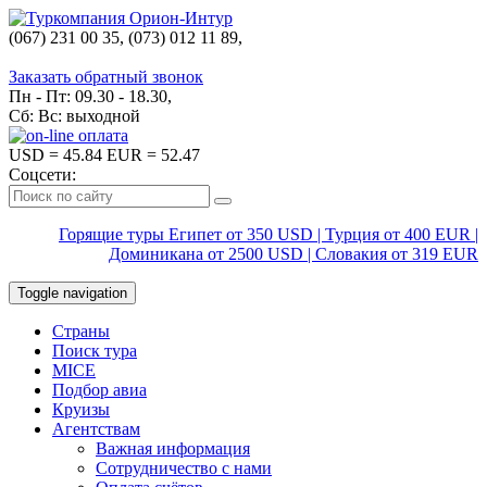
(067) 231 00 35, (073) 012 11 89,
(067) 242 38 60
Заказать обратный звонок
Пн - Пт: 09.30 - 18.30,
Сб: Вс: выходной
USD
= 45.84
EUR
= 52.47
Соцсети:
Горящие туры Египет от 350 USD | Турция от 400 EUR |
Доминикана от 2500 USD | Словакия от 319 EUR
Toggle navigation
Страны
Поиск тура
MICE
Подбор авиа
Круизы
Агентствам
Важная информация
Сотрудничество с нами