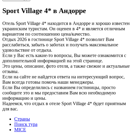
Sport Village 4* в Андорре
Отель Sport Village 4* находится в Андорре и хорошо известен
украинским туристам. Он оценен в 4* и является отличным
вариантом по соотношению цена/качество.
Отдых 2026 в гостинице Sport Village 4* позволит Вам
расслабиться, забыть о заботах и получать максимальное
удовольствие от отдыха.
Если у Вас есть какие-то вопросы, Вы можете ознакомится с
дополнительной информацией на этой странице.
Это цены, описание, фото отеля, а также свежие и актуальные
отзывы.
Если на сайте не найдется ответа на интересующий вопрос,
Вам всегда готовы помочь наши менеджеры.
Если Вы определились с названием гостиницы, просто
сообщите это и мы предоставим Вам всю необходимую
информацию и цены.
Надеемся, что отдых в отеле Sport Village 4* будет приятным
для вас.
Страны
Поиск тура
MICE