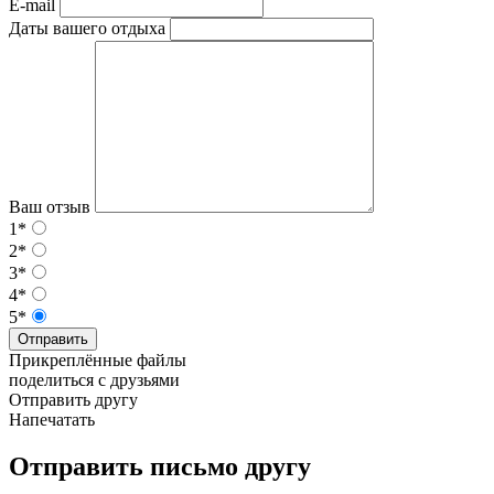
E-mail
Даты вашего отдыха
Ваш отзыв
1*
2*
3*
4*
5*
Отправить
Прикреплённые файлы
поделиться с друзьями
Отправить другу
Напечатать
Отправить письмо другу