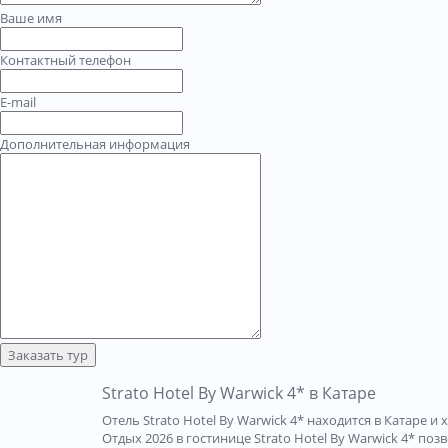
Ваше имя
Контактный телефон
E-mail
Дополнительная информация
Заказать тур
Strato Hotel By Warwick 4* в Катаре
Отель Strato Hotel By Warwick 4* находится в Катаре
Отдых 2026 в гостинице Strato Hotel By Warwick 4* по