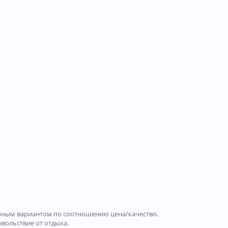
тличным вариантом по соотношению цена/качество.
овольствие от отдыха.