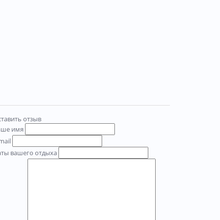
тавить отзыв
аше имя
mail
аты вашего отдыха