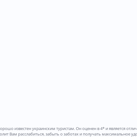
 и хорошо известен украинским туристам. Он оценен в 4* и является о
зволит Вам расслабиться, забыть о заботах и получать максимальное уд