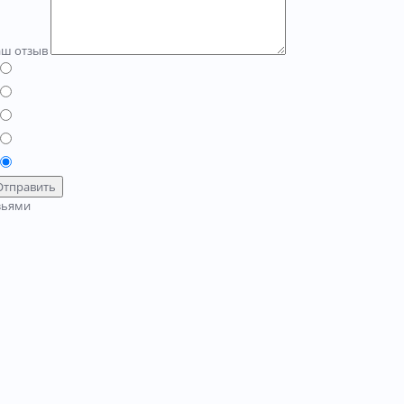
аш отзыв
Отправить
зьями