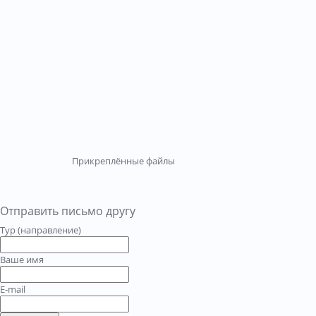
Прикреплённые файлы
Отправить письмо другу
Тур (направление)
Ваше имя
E-mail